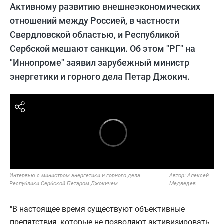
Активному развитию внешнеэкономических
отношений между Россией, в частности
Свердловской областью, и Республикой
Сербской мешают санкции. Об этом "РГ" на
"Иннопроме" заявил зарубежный министр
энергетики и горного дела Петар Джокич.
Интервью с министром энергетики и горного дела
Автор:
Алексей
Республики Сербской Петаром Джокичем
Медведев
"В настоящее время существуют объективные
препятствия, которые не позволяют активизировать