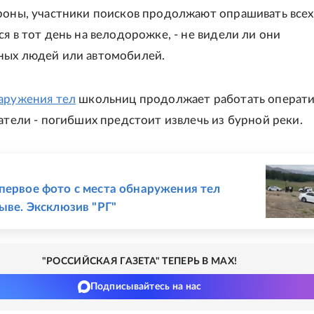
роны, участники поисков продолжают опрашивать всех
я в тот день на велодорожке, - не видели ли они
ных людей или автомобилей.
аружения тел
школьниц продолжает работать операти
сатели - погибших предстоит извлечь из бурной реки.
Е
первое фото с места обнаружения тел
Тыве. Эксклюзив "РГ"
"РОССИЙСКАЯ ГАЗЕТА" ТЕПЕРЬ В MAX!
Подписывайтесь на нас