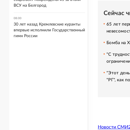
ВСУ на Белгород
Сейчас 
08:00
65 лет пер
30 лет назад Кремлевские куранты
впервые исполнили Государственный
невесомос
гимн России
Бомба на 
"С труднос
ограничени
"Этот день
"РГ", как 
Новости СМИ