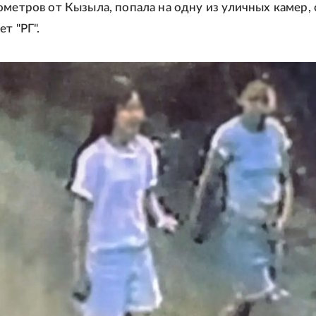
ометров от Кызыла, попала на одну из уличных камер, 
т "РГ".