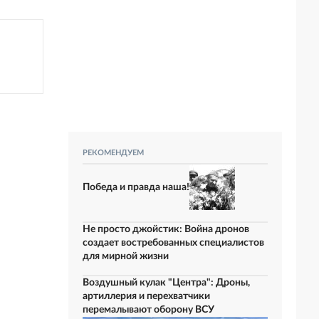
РЕКОМЕНДУЕМ
Победа и правда наша!
Не просто джойстик: Война дронов
создает востребованных специалистов
для мирной жизни
Воздушный кулак "Центра": Дроны,
артиллерия и перехватчики
перемалывают оборону ВСУ