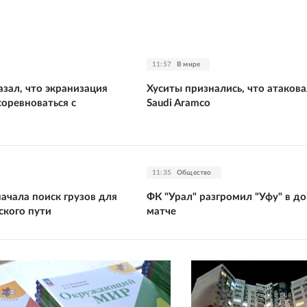
11:57
В мире
зал, что экранизация
Хуситы признались, что атаков
оревноваться с
Saudi Aramco
11:35
Общество
ачала поиск грузов для
ФК "Урал" разгромил "Уфу" в 
ского пути
матче