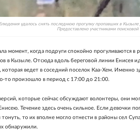
блюдения удалось снять последнюю прогулку пропавших в Кызыле 
Предоставлено участниками поисковой
ла момент, когда подруги спокойно прогуливаются в 
ов в Кызыле. Отсюда вдоль береговой линии Енисея и
 которая ведет в соседний поселок Каа-Хем. Именно з
о-то произошло в период с 17:00 до 21:00.
версий, которые сейчас обсуждают волонтеры, они мо
Енисею. Течение здесь очень сильное. Если девочки по
 тонуть, то их вполне могло отнести в районы сел Суп
 их обнаружили.