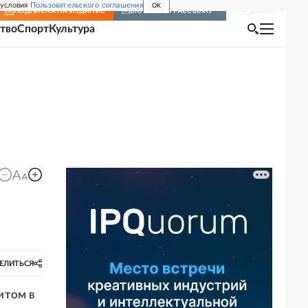
 условия
Пользовательского соглашения
OK
Войти
ПОДПИСКА
НА ИЗДАНИЕ
ВКЛЮЧИТЬ РАССЫЛКУ
тво
Спорт
Культура
ЕЛИТЬСЯ
итом в