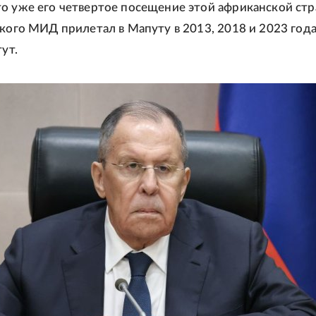
о уже его четвертое посещение этой африканской стр
ского МИД прилетал в Мапуту в 2013, 2018 и 2023 года
тут.