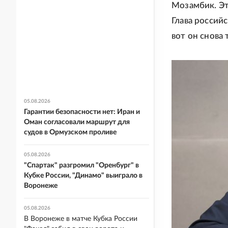
Мозамбик. Эт
Глава россий
вот он снова 
05.08.2026
Гарантии безопасности нет: Иран и
Оман согласовали маршрут для
судов в Ормузском проливе
05.08.2026
"Спартак" разгромил "Оренбург" в
Кубке России, "Динамо" выиграло в
Воронеже
05.08.2026
В Воронеже в матче Кубка России