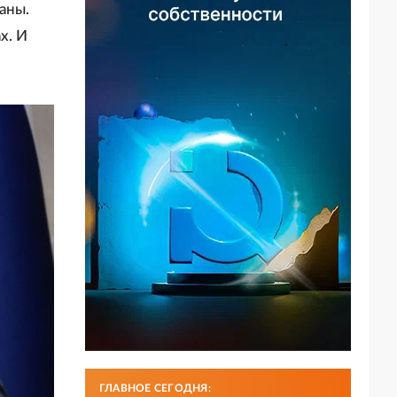
аны.
х. И
ГЛАВНОЕ СЕГОДНЯ: