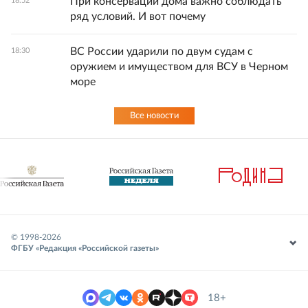
При консервации дома важно соблюдать
18:52
ряд условий. И вот почему
ВС России ударили по двум судам с
18:30
оружием и имуществом для ВСУ в Черном
море
Все новости
© 1998-
2026
ФГБУ «Редакция «Российской газеты»
18+