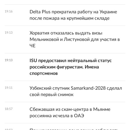
Delta Plus прекратила работу на Украине
19:16
после пожара на крупнейшем складе
Хорватия отказалась выдать визы
19:13
Мельниковой и Листуновой для участия в
ЧЕ
ISU предоставил нейтральный статус
19:13
российским фигуристам. Имена
спортсменов
Узбекский спутник Samarkand-2028 сделал
19:11
свой первый снимок
Сбежавшая из скам-центра в Мьянме
18:57
россиянка исчезла в ОАЭ