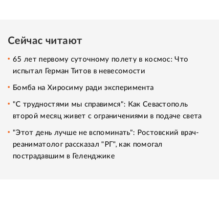
Сейчас читают
65 лет первому суточному полету в космос: Что
испытал Герман Титов в невесомости
Бомба на Хиросиму ради эксперимента
"С трудностями мы справимся": Как Севастополь
второй месяц живет с ограничениями в подаче света
"Этот день лучше не вспоминать": Ростовский врач-
реаниматолог рассказал "РГ", как помогал
пострадавшим в Геленджике