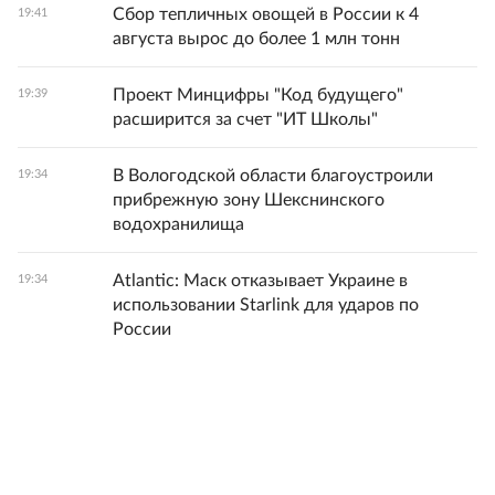
Сбор тепличных овощей в России к 4
19:41
августа вырос до более 1 млн тонн
Проект Минцифры "Код будущего"
19:39
расширится за счет "ИТ Школы"
В Вологодской области благоустроили
19:34
прибрежную зону Шекснинского
водохранилища
Atlantic: Маск отказывает Украине в
19:34
использовании Starlink для ударов по
России