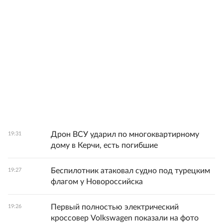
Дрон ВСУ ударил по многоквартирному
19:31
дому в Керчи, есть погибшие
Беспилотник атаковал судно под турецким
19:27
флагом у Новороссийска
Первый полностью электрический
19:26
кроссовер Volkswagen показали на фото