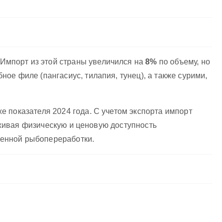
Импорт из этой страны увеличился на
8%
по объему, но
ое филе (пангасиус, тилапия, тунец), а также сурими,
е показателя 2024 года. С учетом экспорта импорт
живая физическую и ценовую доступность
венной рыбопереработки.