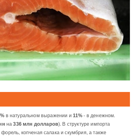
6%
в натуральном выражении и
11%
- в денежном.
онн
на
336 млн долларов
). В структуре импорта
 форель, копченая салака и скумбрия, а также