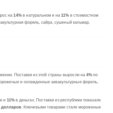
ырос на
14%
в натуральном и на
11%
в стоимостном
акультурная форель, сайра, сушеный кальмар,
жении. Поставки из этой страны выросли на
4%
по
мороженые и охлажденные аквакультурные форель,
се и
11%
в деньгах. Поставки из республики показали
н долларов
. Ключевыми товарами стали мороженые