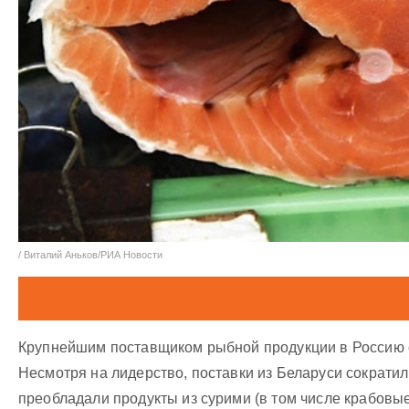
/ Виталий Аньков/РИА Новости
Крупнейшим поставщиком рыбной продукции в Россию
Несмотря на лидерство, поставки из Беларуси сократи
преобладали продукты из сурими (в том числе крабовые