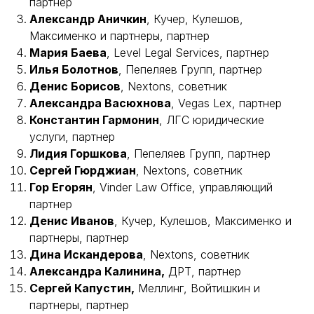
партнер
Александр Аничкин
, Кучер, Кулешов,
Максименко и партнеры, партнер
Мария Баева
, Level Legal Services, партнер
Илья Болотнов
, Пепеляев Групп, партнер
Денис Борисов
, Nextons, советник
Александра Васюхнова
, Vegas Lex, партнер
Константин Гармонин
, ЛГС юридические
услуги, партнер
Лидия Горшкова
, Пепеляев Групп, партнер
Сергей Гюрджиан
, Nextons, советник
Гор Егорян
, Vinder Law Office, управляющий
партнер
Денис Иванов
, Кучер, Кулешов, Максименко и
партнеры, партнер
Дина Искандерова
, Nextons, советник
Александра Калинина,
ДРТ, партнер
Сергей Капустин,
Меллинг, Войтишкин и
партнеры, партнер