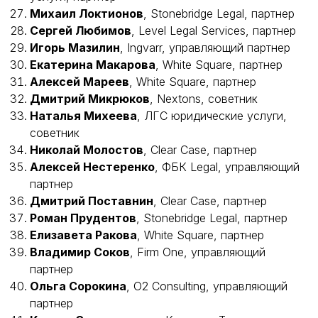
Михаил Локтионов
, Stonebridge Legal, партнер
Сергей Любимов
, Level Legal Services, партнер
Игорь Мазилин
, Ingvarr, управляющий партнер
Екатерина Макарова
, White Square, партнер
Алексей Мареев
, White Square, партнер
Дмитрий Микрюков
, Nextons, советник
Наталья Михеева
, ЛГС юридические услуги,
советник
Николай Молостов
, Clear Case, партнер
Алексей Нестеренко
, ФБК Legal, управляющий
партнер
Дмитрий Поставнин
, Clear Case, партнер
Роман Прудентов
, Stonebridge Legal, партнер
Елизавета Ракова
, White Square, партнер
Владимир Соков
, Firm One, управляющий
партнер
Ольга Сорокина
, O2 Consulting, управляющий
партнер