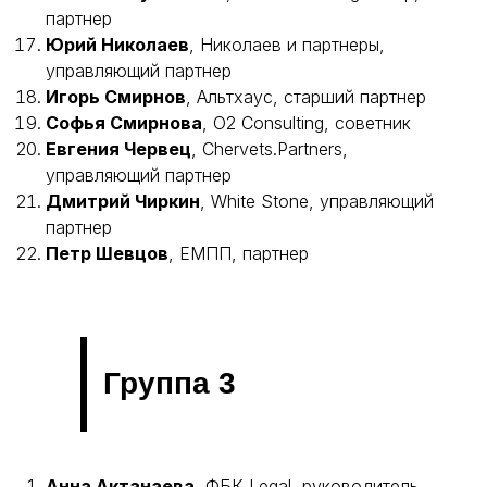
партнер
Юрий Николаев
, Николаев и партнеры,
управляющий партнер
Игорь Смирнов
, Альтхаус, старший партнер
Софья Смирнова
, O2 Consulting, советник
Евгения Червец
, Chervets.Partners,
управляющий партнер
Дмитрий Чиркин
, White Stone, управляющий
партнер
Петр Шевцов
, ЕМПП, партнер
Группа 3
Анна Актанаева
, ФБК Legal, руководитель