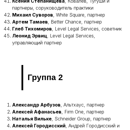
Ксения Степанищева
, Ковалев, Тугуши и
партнеры, соруководитель практики
Михаил Суворов
, White Square, партнер
Артем Тамаев
, Better Chance, партнер
Глеб Тихомиров
, Level Legal Services, советник
Леонид Эрвиц
, Level Legal Services,
управляющий партнер
Группа 2
Александр Арбузов
, Альтхаус, партнер
Алексей Афанасьев
, Firm One, партнер
Наталья Вильке
, Schneider Group, партнер
Алексей Городисский
, Андрей Городисский и