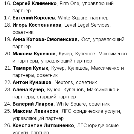
Сергей Клименко
, Firm One, управляющий
партнер
Евгений Королев
, White Square, партнер
Игорь Костенников
, Level Legal Services,
советник
Анна Котова-Смоленская,
Юст, управляющий
партнер
Максим Кулешов
, Кучер, Кулешов, Максименко
и партнеры, управляющий партнер
Тамара Кулык
, Кучер, Кулешов, Максименко и
партнеры, советник
Антон Кунашов
, Nextons, советник
Алена Кучер
, Кучер, Кулешов, Максименко и
партнеры, старший партнер
Валерий Лавров
, White Square, советник
Максим Левинсон
, ЛГС юридические услуги,
управляющий партнер
Константин Литвиненко
, ЛГС юридические
услуги, партнер