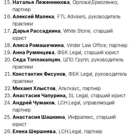
Наталья Леженникова
, Орлова\Ермоленко,
партнер
Алексей Малека
, FTL Advisers, руководитель
практики
Дарья Рассадкина
, White Stone, старший
юрист
Алиса Ромашечкина
, Vinder Law Office, партнер
Анна Румянцева
, ФБК Legal, старший юрист
Седа Топлакалцян
, ЦПО Групп, руководитель
практики
Константин Фисунов
, ФБК Legal, руководитель
практики
Михаил Хлыстов
, Альтхаус, партнер
Анастасия Чапурина,
SL Legal, старший юрист
Андрей Чумаков
, LCH.Legal, управляющий
партнер
Анастасия Шашкина
, Инфралекс, старший
юрист
Елена Шершнева
, LCH.Legal, партнер