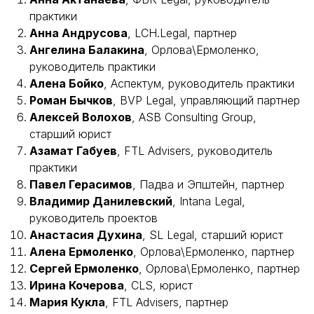
практики
Анна Андрусова
, LCH.Legal, партнер
Ангелина Балакина
, Орлова\Ермоленко,
руководитель практики
Алена Бойко
, Аспектум, руководитель практики
Роман Бычков
, BVP Legal, управляющий партнер
Алексей Волохов
, ASB Consulting Group,
старший юрист
Азамат Габуев
, FTL Advisers, руководитель
практики
Павел Герасимов
, Падва и Эпштейн, партнер
Владимир Данилевский
, Intana Legal,
руководитель проектов
Анастасия Духина
, SL Legal, старший юрист
Алена Ермоленко
, Орлова\Ермоленко, партнер
Сергей Ермоленко
, Орлова\Ермоленко, партнер
Ирина Кочерова
, CLS, юрист
Мария Кукла
, FTL Advisers, партнер