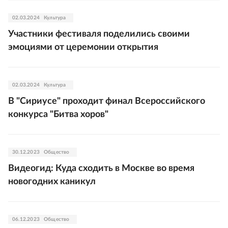
02.03.2024
Культура
Участники фестиваля поделились своими
эмоциями от церемонии открытия
02.03.2024
Культура
В "Сириусе" проходит финал Всероссийского
конкурса "Битва хоров"
30.12.2023
Общество
Видеогид: Куда сходить в Москве во время
новогодних каникул
06.12.2023
Общество