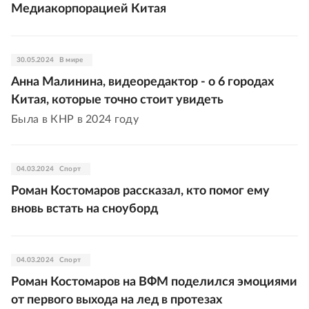
Медиакорпорацией Китая
30.05.2024
В мире
Анна Малинина, видеоредактор - о 6 городах
Китая, которые точно стоит увидеть
Была в КНР в 2024 году
04.03.2024
Спорт
Роман Костомаров рассказал, кто помог ему
вновь встать на сноуборд
04.03.2024
Спорт
Роман Костомаров на ВФМ поделился эмоциями
от первого выхода на лед в протезах