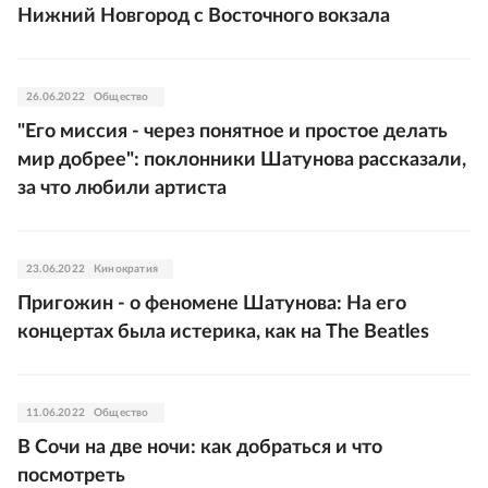
Нижний Новгород с Восточного вокзала
26.06.2022
Общество
"Его миссия - через понятное и простое делать
мир добрее": поклонники Шатунова рассказали,
за что любили артиста
23.06.2022
Кинократия
Пригожин - о феномене Шатунова: На его
концертах была истерика, как на The Beatles
11.06.2022
Общество
В Сочи на две ночи: как добраться и что
посмотреть