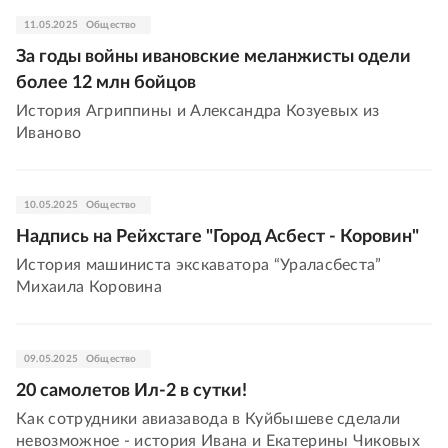
11.05.2025
Общество
За годы войны ивановские меланжисты одели
более 12 млн бойцов
История Агриппины и Александра Козуевых из
Иваново
10.05.2025
Общество
Надпись на Рейхстаге "Город Асбест - Коровин"
История машиниста экскаватора “Ураласбеста”
Михаила Коровина
09.05.2025
Общество
20 самолетов Ил-2 в сутки!
Как сотрудники авиазавода в Куйбышеве сделали
невозможное - история Ивана и Екатерины Чиковых