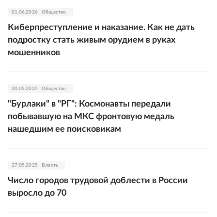
01.06.2026
Общество
Киберпреступление и наказание. Как не дать
подростку стать живым орудием в руках
мошенников
30.05.2025
Общество
"Бурлаки" в "РГ": Космонавты передали
побывавшую на МКС фронтовую медаль
нашедшим ее поисковикам
27.05.2025
Власть
Число городов трудовой доблести в России
выросло до 70