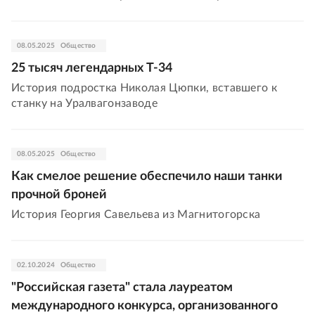
08.05.2025
Общество
25 тысяч легендарных Т-34
История подростка Николая Цюпки, вставшего к
станку на Уралвагонзаводе
08.05.2025
Общество
Как смелое решение обеспечило наши танки
прочной броней
История Георгия Савельева из Магнитогорска
02.10.2024
Общество
"Российская газета" стала лауреатом
международного конкурса, организованного