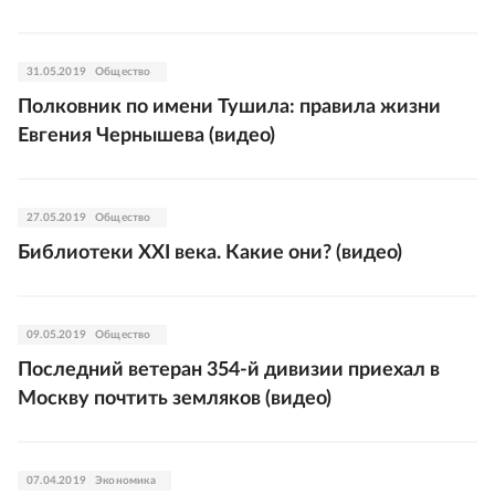
31.05.2019
Общество
Полковник по имени Тушила: правила жизни
Евгения Чернышева (видео)
27.05.2019
Общество
Библиотеки XXI века. Какие они? (видео)
09.05.2019
Общество
Последний ветеран 354-й дивизии приехал в
Москву почтить земляков (видео)
07.04.2019
Экономика