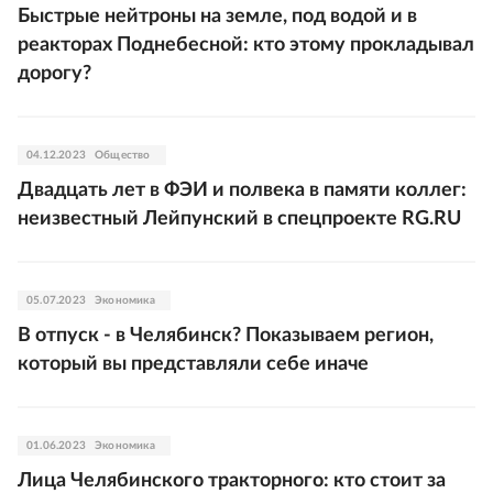
Быстрые нейтроны на земле, под водой и в
реакторах Поднебесной: кто этому прокладывал
дорогу?
04.12.2023
Общество
Двадцать лет в ФЭИ и полвека в памяти коллег:
неизвестный Лейпунский в спецпроекте RG.RU
05.07.2023
Экономика
В отпуск - в Челябинск? Показываем регион,
который вы представляли себе иначе
01.06.2023
Экономика
Лица Челябинского тракторного: кто стоит за