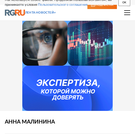
OK
принимаете условия
Пользовательского соглашения
СВЕЖИЙ НОМЕР
ПОДПИСКА
ЛЕНТА НОВОСТЕЙ
АННА
МАЛИНИНА