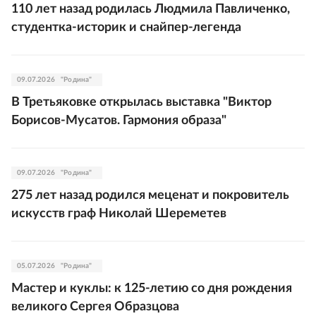
110 лет назад родилась Людмила Павличенко,
студентка-историк и снайпер-легенда
09.07.2026
"Родина"
В Третьяковке открылась выставка "Виктор
Борисов-Мусатов. Гармония образа"
09.07.2026
"Родина"
275 лет назад родился меценат и покровитель
искусств граф Николай Шереметев
05.07.2026
"Родина"
Мастер и куклы: к 125-летию со дня рождения
великого Сергея Образцова