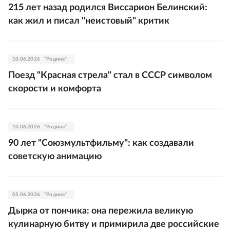
215 лет назад родился Виссарион Белинский:
как жил и писал "неистовый" критик
10.06.2026
"Родина"
Поезд "Красная стрела" стал в СССР символом
скорости и комфорта
10.06.2026
"Родина"
90 лет "Союзмультфильму": как создавали
советскую анимацию
05.06.2026
"Родина"
Дырка от пончика: она пережила великую
кулинарную битву и примирила две российские