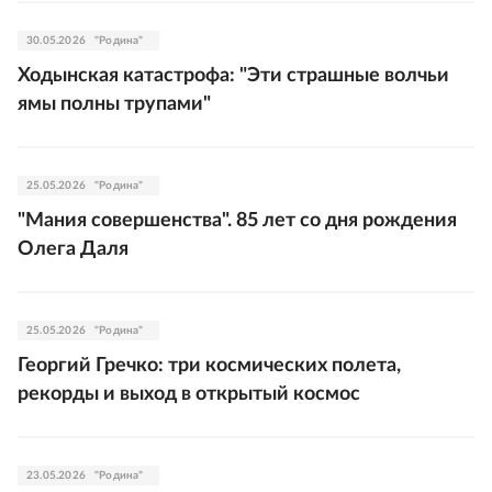
30.05.2026
"Родина"
Ходынская катастрофа: "Эти страшные волчьи
ямы полны трупами"
25.05.2026
"Родина"
"Мания совершенства". 85 лет со дня рождения
Олега Даля
25.05.2026
"Родина"
Георгий Гречко: три космических полета,
рекорды и выход в открытый космос
23.05.2026
"Родина"