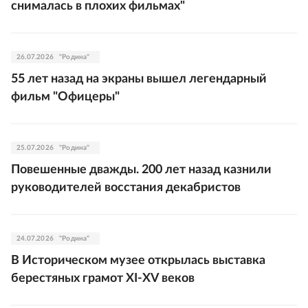
снималась в плохих фильмах"
26.07.2026
"Родина"
55 лет назад на экраны вышел легендарный
фильм "Офицеры"
25.07.2026
"Родина"
Повешенные дважды. 200 лет назад казнили
руководителей восстания декабристов
24.07.2026
"Родина"
В Историческом музее открылась выставка
берестяных грамот XI-XV веков