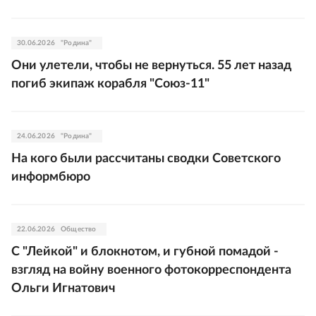
30.06.2026
"Родина"
Они улетели, чтобы не вернуться. 55 лет назад
погиб экипаж корабля "Союз-11"
24.06.2026
"Родина"
На кого были рассчитаны сводки Советского
информбюро
22.06.2026
Общество
С "Лейкой" и блокнотом, и губной помадой -
взгляд на войну военного фотокорреспондента
Ольги Игнатович