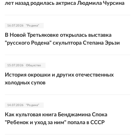
лет назад родилась актриса Людмила Чурсина
16.07.2026
"Родина"
В Новой Третьяковке открылась выставка
"русского Родена" скульптора Степана Эрьзи
15.07.2026
Общество
История окрошки и других отечественных
холодных супов
14.07.2026
"Родина"
Как культовая книга Бенджамина Спока
"Ребенок и уход за ним" попала в СССР