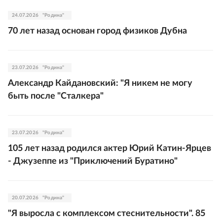
24.07.2026
"Родина"
70 лет назад основан город физиков Дубна
23.07.2026
"Родина"
Александр Кайдановский: "Я никем не могу
быть после "Сталкера"
23.07.2026
"Родина"
105 лет назад родился актер Юрий Катин-Ярцев
- Джузеппе из "Приключений Буратино"
20.07.2026
"Родина"
"Я выросла с комплексом стеснительности". 85