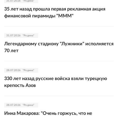
31.07.2026
"Родина"
35 лет назад прошла первая рекламная акция
финансовой пирамиды "МММ"
31.07.2026
"Родина"
Легендарному стадиону "Лужники" исполняется
70 лет
28.07.2026
"Родина"
330 лет назад русские войска взяли турецкую
крепость Азов
28.07.2026
"Родина"
Инна Макарова: "Очень горжусь, что не