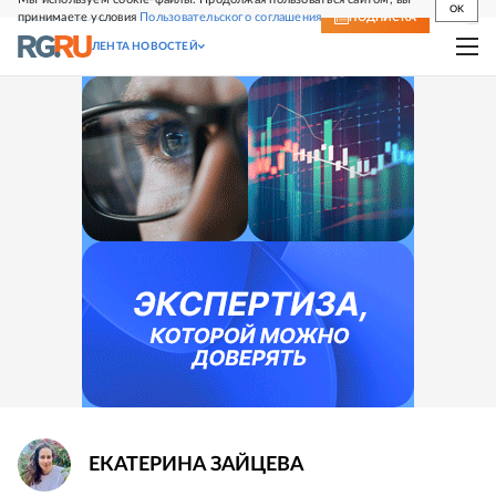
OK
принимаете условия
Пользовательского соглашения
СВЕЖИЙ НОМЕР
ПОДПИСКА
ЛЕНТА НОВОСТЕЙ
ЕКАТЕРИНА
ЗАЙЦЕВА