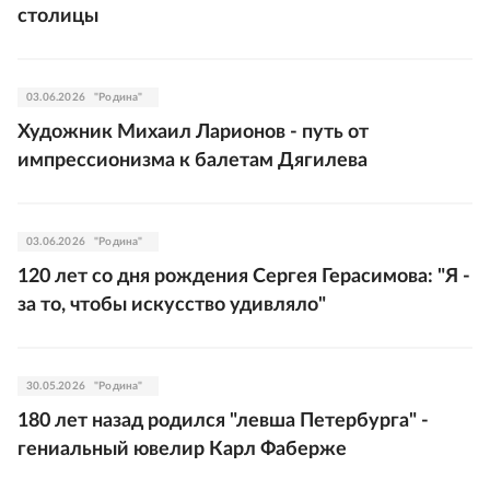
столицы
03.06.2026
"Родина"
Художник Михаил Ларионов - путь от
импрессионизма к балетам Дягилева
03.06.2026
"Родина"
120 лет со дня рождения Сергея Герасимова: "Я -
за то, чтобы искусство удивляло"
30.05.2026
"Родина"
180 лет назад родился "левша Петербурга" -
гениальный ювелир Карл Фаберже