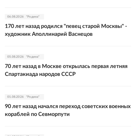
06.08.2026
"Родина"
170 лет назад родился "певец старой Москвы" -
художник Аполлинарий Васнецов
05.08.2026
"Родина"
70 лет назад в Москве открылась первая летняя
Спартакиада народов СССР
01.08.2026
"Родина"
90 лет назад начался переход советских военных
кораблей по Севморпути