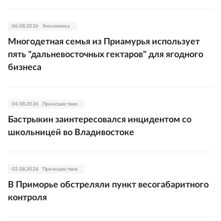
06.08.2026
Экономика
Многодетная семья из Приамурья использует
пять "дальневосточных гектаров" для ягодного
бизнеса
04.08.2026
Происшествия
Бастрыкин заинтересовался инцидентом со
школьницей во Владивостоке
03.08.2026
Происшествия
В Приморье обстреляли пункт весогабаритного
контроля