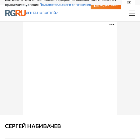
OK
принимаете условия
Пользовательского соглашения
СВЕЖИЙ НОМЕР
ПОДПИСКА
ЛЕНТА НОВОСТЕЙ
СЕРГЕЙ
НАБИВАЧЕВ