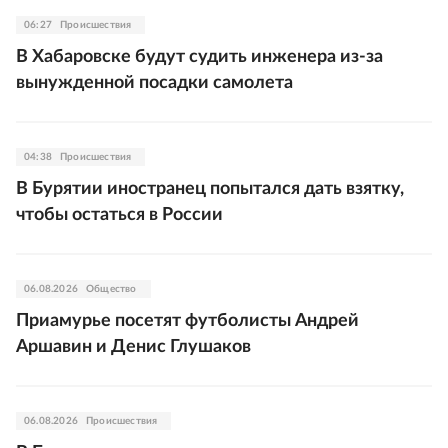
06:27
Происшествия
В Хабаровске будут судить инженера из-за
вынужденной посадки самолета
04:38
Происшествия
В Бурятии иностранец попытался дать взятку,
чтобы остаться в России
06.08.2026
Общество
Приамурье посетят футболисты Андрей
Аршавин и Денис Глушаков
06.08.2026
Происшествия