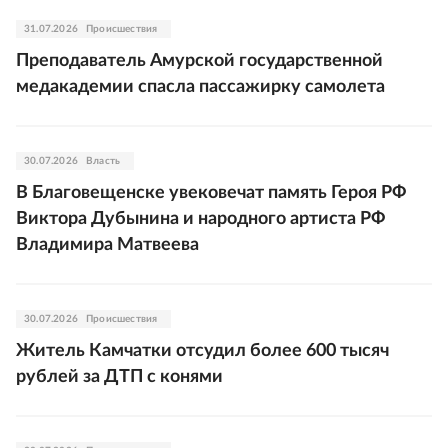
31.07.2026
Происшествия
Преподаватель Амурской государственной
медакадемии спасла пассажирку самолета
30.07.2026
Власть
В Благовещенске увековечат память Героя РФ
Виктора Дубынина и народного артиста РФ
Владимира Матвеева
30.07.2026
Происшествия
Житель Камчатки отсудил более 600 тысяч
рублей за ДТП с конями