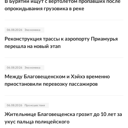
В Бурятии ищут с вертолетом пропавших после
опрокидывания грузовика в реке
06.08.2026
Экономика
Реконструкция трассы к аэропорту Приамурья
перешла на новый этап
06.08.2026
Экономика
Между Благовещенском и Хэйхэ временно
приостановили перевозку пассажиров
06.08.2026
Происшествия
Жительнице Благовещенска грозит до 10 лет за
укус пальца полицейского