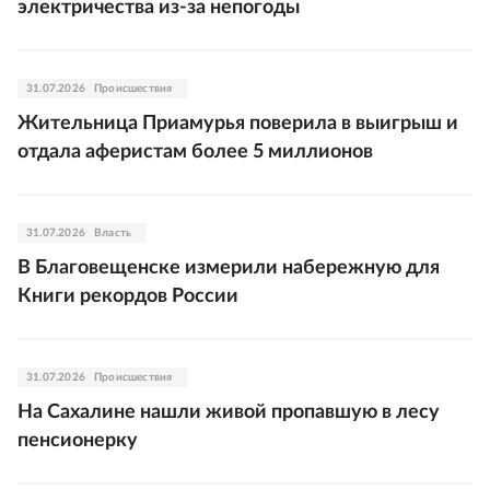
электричества из-за непогоды
31.07.2026
Происшествия
Жительница Приамурья поверила в выигрыш и
отдала аферистам более 5 миллионов
31.07.2026
Власть
В Благовещенске измерили набережную для
Книги рекордов России
31.07.2026
Происшествия
На Сахалине нашли живой пропавшую в лесу
пенсионерку