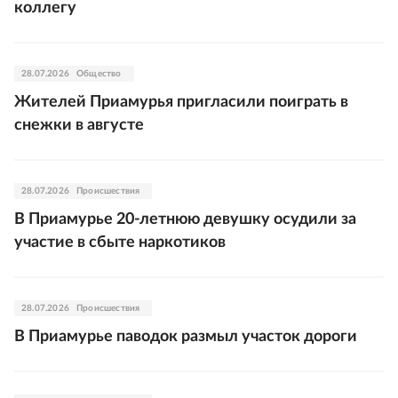
коллегу
28.07.2026
Общество
Жителей Приамурья пригласили поиграть в
снежки в августе
28.07.2026
Происшествия
В Приамурье 20-летнюю девушку осудили за
участие в сбыте наркотиков
28.07.2026
Происшествия
В Приамурье паводок размыл участок дороги