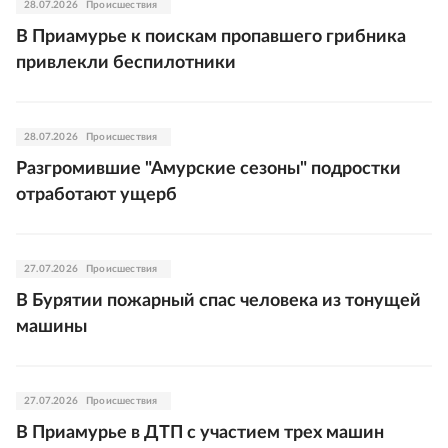
28.07.2026
Происшествия
В Приамурье к поискам пропавшего грибника
привлекли беспилотники
28.07.2026
Происшествия
Разгромившие "Амурские сезоны" подростки
отработают ущерб
27.07.2026
Происшествия
В Бурятии пожарный спас человека из тонущей
машины
27.07.2026
Происшествия
В Приамурье в ДТП с участием трех машин