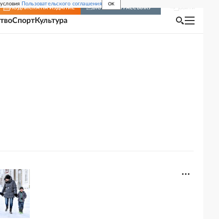
 условия
Пользовательского соглашения
OK
Войти
ПОДПИСКА
НА ИЗДАНИЕ
ВКЛЮЧИТЬ РАССЫЛКУ
тво
Спорт
Культура