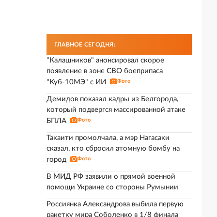
ГЛАВНОЕ СЕГОДНЯ:
"Калашников" анонсировал скорое
появление в зоне СВО боеприпаса
"Куб-10МЭ" с ИИ
Фото
Демидов показал кадры из Белгорода,
который подвергся массированной атаке
БПЛА
Фото
Такаити промолчала, а мэр Нагасаки
сказал, кто сбросил атомную бомбу на
город
Фото
В МИД РФ заявили о прямой военной
помощи Украине со стороны Румынии
Россиянка Александрова выбила первую
ракетку мира Соболенко в 1/8 финала