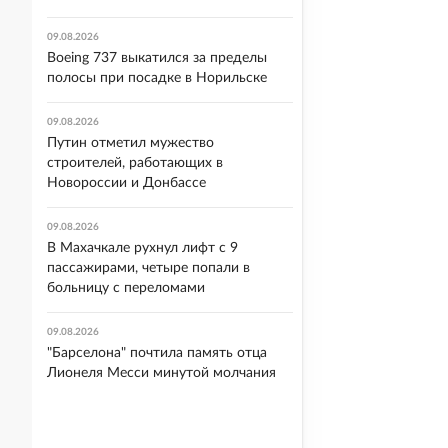
09.08.2026
Boeing 737 выкатился за пределы
полосы при посадке в Норильске
09.08.2026
Путин отметил мужество
строителей, работающих в
Новороссии и Донбассе
09.08.2026
В Махачкале рухнул лифт с 9
пассажирами, четыре попали в
больницу с переломами
09.08.2026
"Барселона" почтила память отца
Лионеля Месси минутой молчания