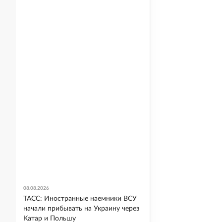
08.08.2026
ТАСС: Иностранные наемники ВСУ
начали прибывать на Украину через
Катар и Польшу