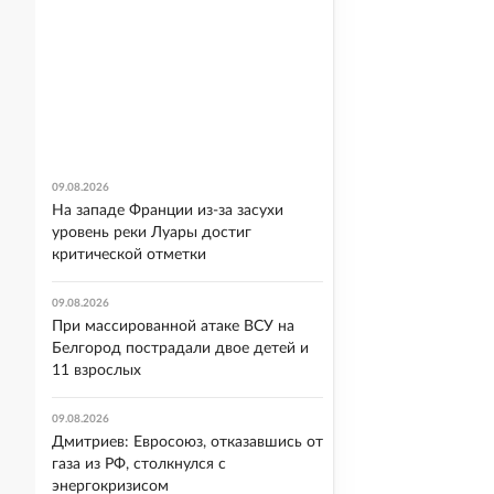
09.08.2026
На западе Франции из-за засухи
уровень реки Луары достиг
критической отметки
09.08.2026
При массированной атаке ВСУ на
Белгород пострадали двое детей и
11 взрослых
09.08.2026
Дмитриев: Евросоюз, отказавшись от
газа из РФ, столкнулся с
энергокризисом