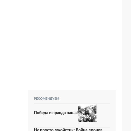
РЕКОМЕНДУЕМ
Победа и правда наша!
Не просто джойстик: Война дронов