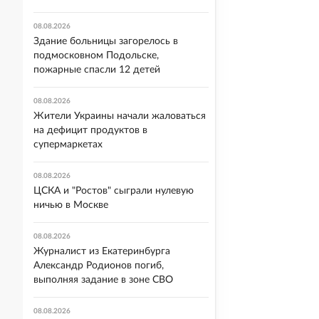
08.08.2026
Здание больницы загорелось в
подмосковном Подольске,
пожарные спасли 12 детей
08.08.2026
Жители Украины начали жаловаться
на дефицит продуктов в
супермаркетах
08.08.2026
ЦСКА и "Ростов" сыграли нулевую
ничью в Москве
08.08.2026
Журналист из Екатеринбурга
Александр Родионов погиб,
выполняя задание в зоне СВО
08.08.2026