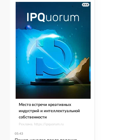
Место встречи креативных
индустрий и интеллектуальной
собственности
Реклама. https://ipquorum.ru
05:43