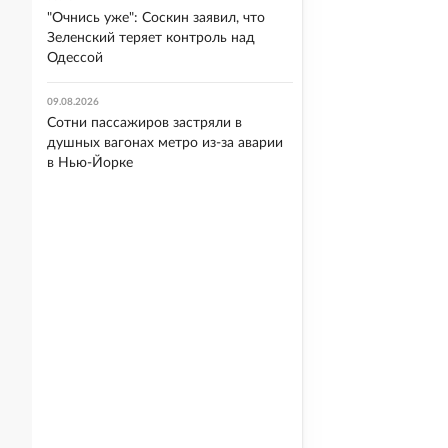
"Очнись уже": Соскин заявил, что
Зеленский теряет контроль над
Одессой
09.08.2026
Сотни пассажиров застряли в
душных вагонах метро из-за аварии
в Нью-Йорке