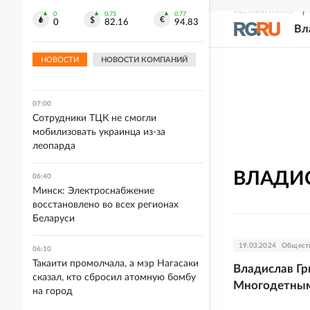
амфор
СВЕЖИЙ НОМЕР
Р
0
0.75
0.77
0
82.16
94.83
Вл
07:19
Ландшафтный пожар вспыхнул в
Ростовской области после налета
НОВОСТИ
НОВОСТИ КОМПАНИЙ
БПЛА
07:00
Сотрудники ТЦК не смогли
мобилизовать украинца из-за
леопарда
ВЛАДИ
06:40
Минск: Электроснабжение
восстановлено во всех регионах
Беларуси
19.03.2024
Общест
06:10
Такаити промолчала, а мэр Нагасаки
Владислав Гр
сказал, кто сбросил атомную бомбу
Многодетным
на город