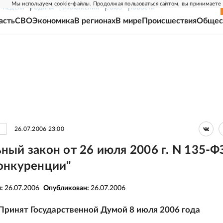
Мы используем cookie-файлы. Продолжая пользоваться сайтом, вы принимаете
Г-НЕДЕЛЯ
РОДИНА
ПРИЛОЖЕНИЯ
СОЮЗ
НОВОСТИ
асть
СВО
Экономика
В регионах
В мире
Происшествия
Общес
26.07.2006 23:00
ный закон от 26 июля 2006 г. N 135-Ф
онкуренции"
я:
26.07.2006
Опубликован:
26.07.2006
Принят Государственной Думой 8 июля 2006 года