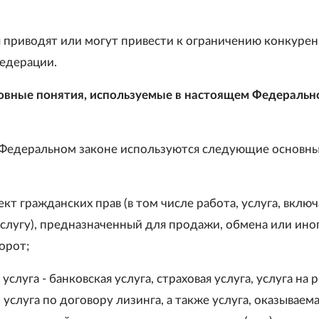
я приводят или могут привести к ограничению конкурен
едерации.
овные понятия, используемые в настоящем Федеральн
Федеральном законе используются следующие основн
ъект гражданских прав (в том числе работа, услуга, включ
слугу), предназначенный для продажи, обмена или ино
орот;
 услуга - банковская услуга, страховая услуга, услуга на 
 услуга по договору лизинга, а также услуга, оказываем