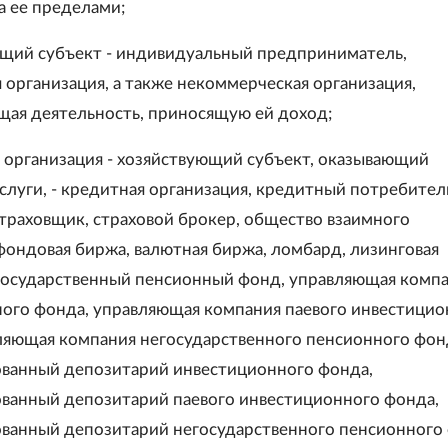
а ее пределами;
ющий субъект - индивидуальный предприниматель,
 организация, а также некоммерческая организация,
ая деятельность, приносящую ей доход;
я организация - хозяйствующий субъект, оказывающий
слуги, - кредитная организация, кредитный потребител
страховщик, страховой брокер, общество взаимного
 фондовая биржа, валютная биржа, ломбард, лизинговая
государственный пенсионный фонд, управляющая комп
ого фонда, управляющая компания паевого инвестицио
ляющая компания негосударственного пенсионного фон
ванный депозитарий инвестиционного фонда,
ванный депозитарий паевого инвестиционного фонда,
ванный депозитарий негосударственного пенсионного 