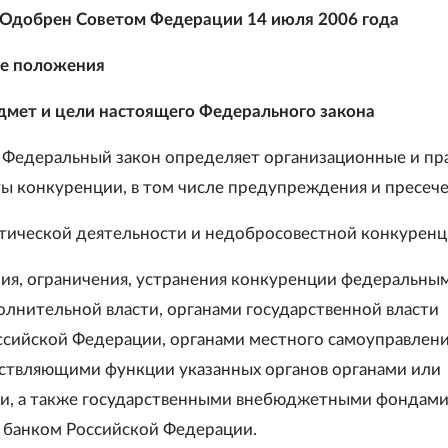
Одобрен Советом Федерации 14 июля 2006 года
е положения
дмет и цели настоящего Федерального закона
 Федеральный закон определяет организационные и пр
ы конкуренции, в том числе предупреждения и пресече
тической деятельности и недобросовестной конкуренц
ия, ограничения, устранения конкуренции федеральны
олнительной власти, органами государственной власти
ссийской Федерации, органами местного самоуправлени
твляющими функции указанных органов органами или
и, а также государственными внебюджетными фондами
банком Российской Федерации.