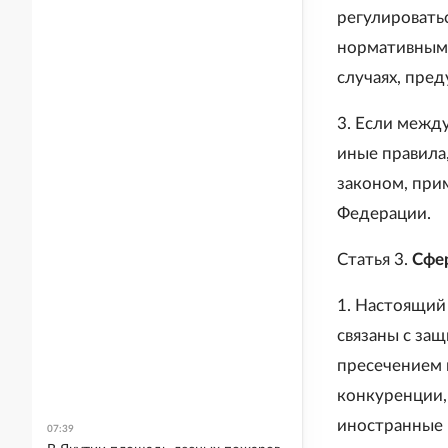
регулировать
нормативными
случаях, пре
3. Если межд
иные правила
законом, при
Федерации.
Статья 3.
Сфе
1. Настоящий
связаны с за
пресечением 
конкуренции,
иностранные 
07:39