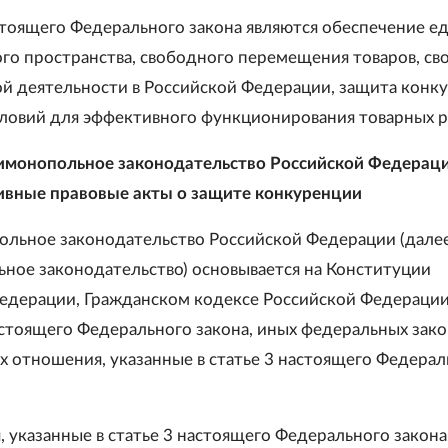
стоящего Федерального закона являются обеспечение е
го пространства, свободного перемещения товаров, с
й деятельности в Российской Федерации, защита конк
словий для эффективного функционирования товарных р
имонопольное законодательство Российской Федераци
ивные правовые акты о защите конкуренции
ольное законодательство Российской Федерации (далее
ное законодательство) основывается на Конституции
едерации, Гражданском кодексе Российской Федерации
астоящего Федерального закона, иных федеральных зако
 отношения, указанные в статье 3 настоящего Федерал
 указанные в статье 3 настоящего Федерального закона