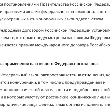
ся постановлениями Правительства Российской Федера
 правовыми актами федерального антимонопольного о
дусмотренных антимонопольным законодательством.
ународным договором Российской Федерации установ
, чем те, которые предусмотрены настоящим Федерал
меняются правила международного договора Российск
ра применения настоящего Федерального закона
 Федеральный закон распространяется на отношения, к
щитой конкуренции, в том числе с предупреждением и
монополистической деятельности и недобросовестной
 и в которых участвуют российские юридические лица и
юридические лица, федеральные органы исполнительн