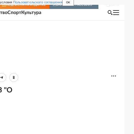
 условия
Пользовательского соглашения
OK
Войти
ПОДПИСКА
НА ИЗДАНИЕ
ВКЛЮЧИТЬ РАССЫЛКУ
тво
Спорт
Культура
З "О