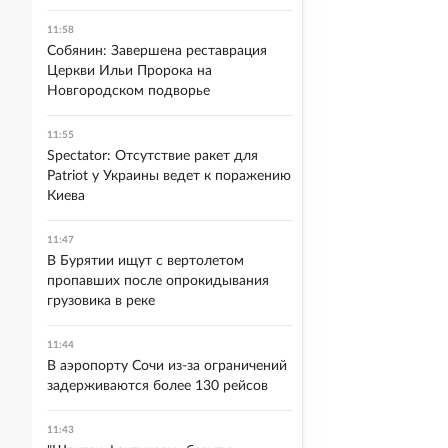
11:58
Собянин: Завершена реставрация
Церкви Ильи Пророка на
Новгородском подворье
11:55
Spectator: Отсутствие ракет для
Patriot у Украины ведет к поражению
Киева
11:47
В Бурятии ищут с вертолетом
пропавших после опрокидывания
грузовика в реке
11:44
В аэропорту Сочи из-за ограничений
задерживаются более 130 рейсов
11:43