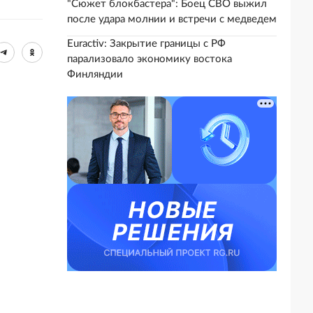
"Сюжет блокбастера": Боец СВО выжил
после удара молнии и встречи с медведем
Euractiv: Закрытие границы с РФ
парализовало экономику востока
Финляндии