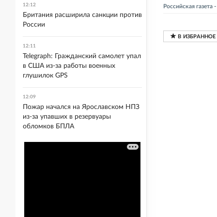
12:12
Российская газета 
Британия расширила санкции против
России
12:11
Telegraph: Гражданский самолет упал
в США из-за работы военных
глушилок GPS
12:09
Пожар начался на Ярославском НПЗ
из-за упавших в резервуары
обломков БПЛА