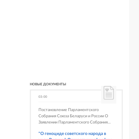
НОВЫЕ ДОКУМЕНТЫ
03:00
Постановление Парламентского
Собрания Союза Беларуси и России О
Заявлении Парламентского Собрания
Союза Беларуси и России
"О геноциде советского народа в