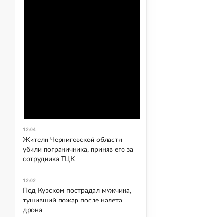
12:04
Жители Черниговской области
убили пограничника, приняв его за
сотрудника ТЦК
12:02
Под Курском пострадал мужчина,
тушивший пожар после налета
дрона