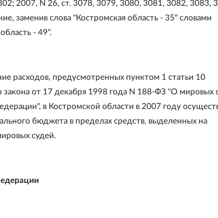
02; 2007, N 26, ст. 3078, 3079, 3080, 3081, 3082, 3083, 
ие, заменив слова "Костромская область - 35" словами
область - 49".
ие расходов, предусмотренных пунктом 1 статьи 10
 закона от 17 декабря 1998 года N 188-ФЗ "О мировых с
едерации", в Костромской области в 2007 году осущест
рального бюджета в пределах средств, выделенных на
ировых судей.
Федерации