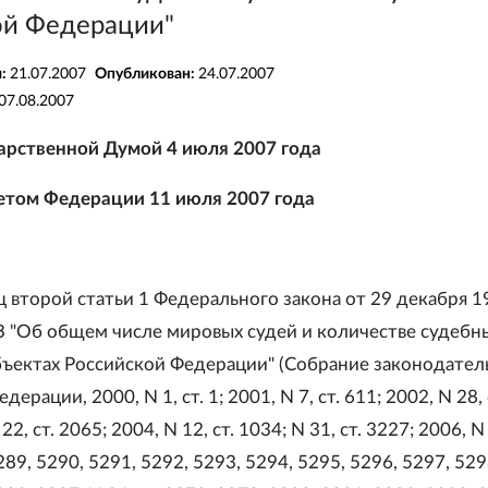
ой Федерации"
я:
21.07.2007
Опубликован:
24.07.2007
07.08.2007
арственной Думой 4 июля 2007 года
етом Федерации 11 июля 2007 года
ц второй статьи 1 Федерального закона от 29 декабря 1
З "Об общем числе мировых судей и количестве судебн
убъектах Российской Федерации" (Собрание законодател
ерации, 2000, N 1, ст. 1; 2001, N 7, ст. 611; 2002, N 28, 
22, ст. 2065; 2004, N 12, ст. 1034; N 31, ст. 3227; 2006, N 
289, 5290, 5291, 5292, 5293, 5294, 5295, 5296, 5297, 529