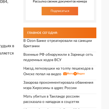
3084,
Рассылка свежих документов номера
Подписаться
ГЛАВНОЕ СЕГОДНЯ:
В Ozon Банке отреагировали на санкции
удьях в
Британии
вляется
Военные РФ обнаружили в Зарнице сеть
подземных ходов ВСУ
Наезд легковушки на толпу пешеходов в
Омске попал на видео
Фото
Видео
Захарова прокомментировала обвинения
мэра Хиросимы в адрес России
Мать убитых в Таиланде россиян
рассказала о нападках в соцсетях