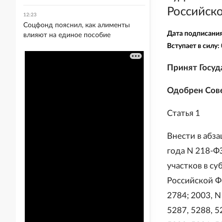
Российск
12:23
Соцфонд пояснил, как алименты
Дата подписани
влияют на единое пособие
Вступает в силу:
Принят Госуд
Одобрен Сов
Статья 1
Внести в абза
года N 218-Ф
участков в с
Российской Фед
2784; 2003, N 
5287, 5288, 5