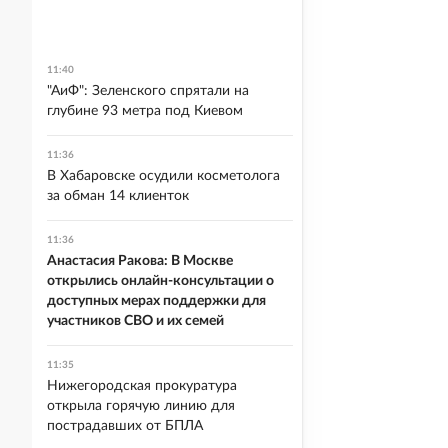
11:40
"АиФ": Зеленского спрятали на
глубине 93 метра под Киевом
11:36
В Хабаровске осудили косметолога
за обман 14 клиенток
11:36
Анастасия Ракова: В Москве
открылись онлайн-консультации о
доступных мерах поддержки для
участников СВО и их семей
11:35
Нижегородская прокуратура
открыла горячую линию для
пострадавших от БПЛА