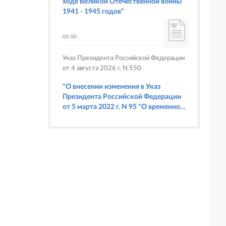
ходе Великой Отечественной войны
1941 - 1945 годов"
03:00
Указ Президента Российской Федерации
от 4 августа 2026 г. N 550
"О внесении изменения в Указ
Президента Российской Федерации
от 5 марта 2022 г. N 95 "О временном
порядке исполнения обязательств
перед некоторыми иностранными
кредиторами"