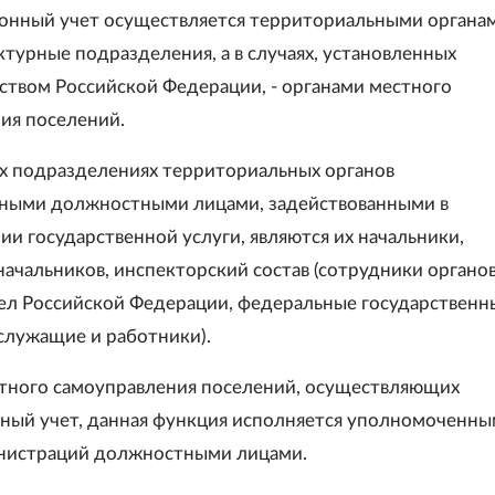
ионный учет осуществляется территориальными органа
ктурные подразделения, а в случаях, установленных
ством Российской Федерации, - органами местного
ия поселений.
х подразделениях территориальных органов
ными должностными лицами, задействованными в
ии государственной услуги, являются их начальники,
начальников, инспекторский состав (сотрудники органо
ел Российской Федерации, федеральные государственн
служащие и работники).
стного самоуправления поселений, осуществляющих
ный учет, данная функция исполняется уполномоченн
инистраций должностными лицами.