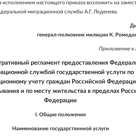
за исполнением настоящего приказа возложить на замес
деральной миграционной службы А.Г. Леденева.
Д
генерал-полковник милиции К. Ромода
Приложение к 
ративный регламент предоставления Федерал
ационной службой государственной услуги по
ционному учету граждан Российской Федераци
ывания и по месту жительства в пределах Росс
Федерации
I. Общие положения
Наименование государственной услуги