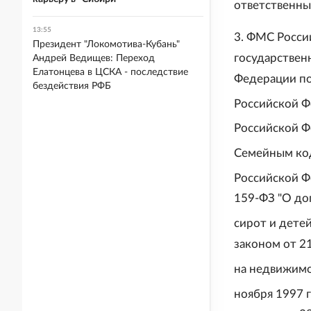
ответственны
13:55
3. ФМС Росси
Президент "Локомотива-Кубань"
государствен
Андрей Ведищев: Переход
Елатонцева в ЦСКА - последствие
Федерации по
бездействия РФБ
Российской 
Российской 
Семейным ко
Российской 
159-ФЗ "О до
сирот и дете
законом от 21
на недвижимо
ноября 1997 г