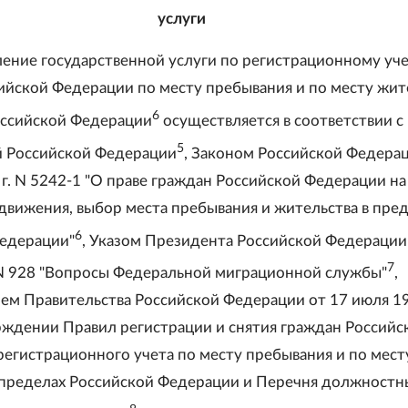
услуги
ление государственной услуги по регистрационному уч
ийской Федерации по месту пребывания и по месту жит
6
оссийской Федерации
осуществляется в соответствии с
5
 Российской Федерации
, Законом Российской Федера
 г. N 5242-1 "О праве граждан Российской Федерации на
движения, выбор места пребывания и жительства в пре
6
едерации"
, Указом Президента Российской Федерации
7
 N 928 "Вопросы Федеральной миграционной службы"
,
ем Правительства Российской Федерации от 17 июля 19
рждении Правил регистрации и снятия граждан Российс
регистрационного учета по месту пребывания и по мест
 пределах Российской Федерации и Перечня должностн