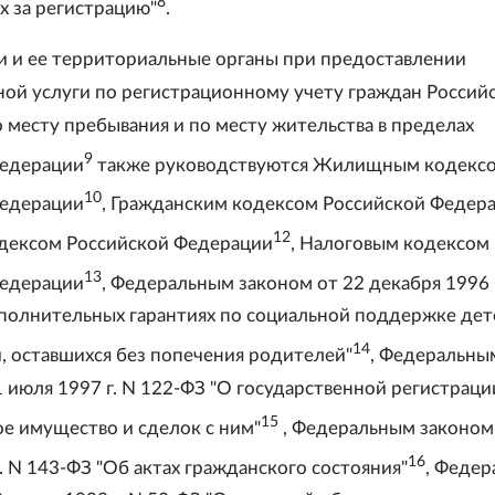
8
х за регистрацию"
.
и и ее территориальные органы при предоставлении
ной услуги по регистрационному учету граждан Россий
 месту пребывания и по месту жительства в пределах
9
Федерации
также руководствуются Жилищным кодекс
10
Федерации
, Гражданским кодексом Российской Федер
12
дексом Российской Федерации
, Налоговым кодексом
13
Федерации
, Федеральным законом от 22 декабря 1996 
полнительных гарантиях по социальной поддержке дет
14
й, оставшихся без попечения родителей"
, Федеральны
 июля 1997 г. N 122-ФЗ "О государственной регистраци
15
е имущество и сделок с ним"
, Федеральным законом
16
. N 143-ФЗ "Об актах гражданского состояния"
, Феде