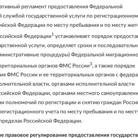
ативный регламент предоставления Федеральной
 службой государственной услуги по регистрационном
ийской Федерации по месту пребывания и по месту жит
1
оссийской Федерации
устанавливает порядок предоста
арственной услуги, определяет сроки и последовательн
министративные процедуры) Федеральной миграционн
3
рриториальных органов ФМС России
, а также порядок
ия ФМС России и ее территориальных органов с федер
олнительной власти, органами исполнительной власти
ссийской Федерации, органами местного самоуправлени
и полномочий по регистрации и снятию граждан Росси
регистрационного учета по месту пребывания и по мест
 пределах Российской Федерации.
е правовое регулирование предоставления государст