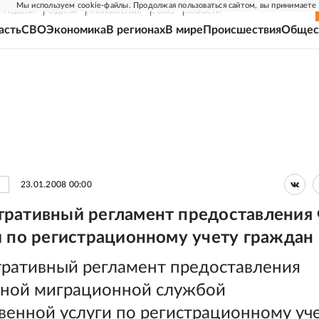
Мы используем cookie-файлы. Продолжая пользоваться сайтом, вы принимаете
Г-НЕДЕЛЯ
РОДИНА
ПРИЛОЖЕНИЯ
СОЮЗ
НОВОСТИ
асть
СВО
Экономика
В регионах
В мире
Происшествия
Общес
23.01.2008 00:00
ративный регламент предоставлени
и по регистрационному учету граждан
ративный регламент предоставления
ной миграционной службой
венной услуги по регистрационному уч