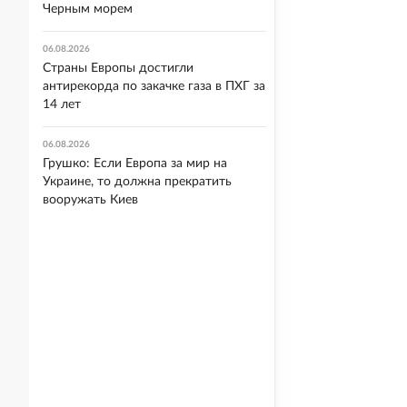
Черным морем
06.08.2026
Страны Европы достигли
антирекорда по закачке газа в ПХГ за
14 лет
06.08.2026
Грушко: Если Европа за мир на
Украине, то должна прекратить
вооружать Киев