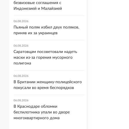
безвизовые соглашения с
Индонезией и Малайзией
06.08.2026
Пьяный поляк избил двух поляков,
приняв их за украинцев
06.08.2026
Саратовцам посоветовали надеть
маски из-за горения мусорного
полигона
06.08.2026
В Британии женщину-полицейского
покусали во время беспорядков
06.08.2026
В Краснодаре обломки
беспилотника упали во дворе
многоквартирного дома