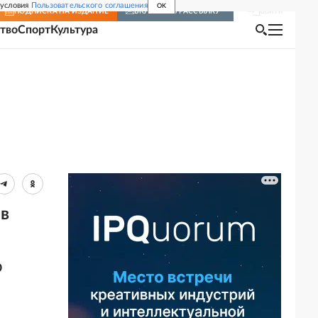
 условия
Пользовательского соглашения
OK
Войти
ПОДПИСКА
НА ИЗДАНИЕ
ВКЛЮЧИТЬ РАССЫЛКУ
тво
Спорт
Культура
 в
о