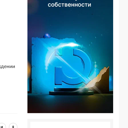
ждении