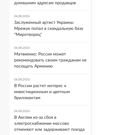
домашним адресам продавцов
06.08.2026
Заслуженный артист Украины
Мрежук попал в скандальную базу
"Миротворец"
06.08.2026
Матвиенко: Россия может
рекомендовать своим гражданам не
посещать Армению
06.08.2026
В России растет интерес к
инвестиционным и цветным
бриллиантам
06.08.2026
В Англии из-за сбоя в
электроснабжении массово
отменяют или задерживают поезда