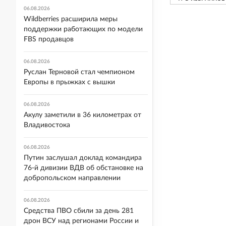
06.08.2026
Wildberries расширила меры
поддержки работающих по модели
FBS продавцов
06.08.2026
Руслан Терновой стал чемпионом
Европы в прыжках с вышки
06.08.2026
Акулу заметили в 36 километрах от
Владивостока
06.08.2026
Путин заслушал доклад командира
76-й дивизии ВДВ об обстановке на
добропольском направлении
06.08.2026
Средства ПВО сбили за день 281
дрон ВСУ над регионами России и