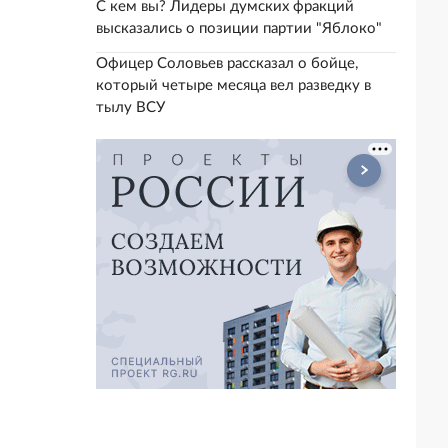
С кем вы? Лидеры думских фракций
высказались о позиции партии "Яблоко"
Офицер Соловьев рассказал о бойце,
который четыре месяца вел разведку в
тылу ВСУ