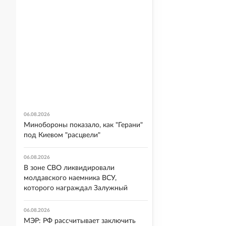
06.08.2026
Минобороны показало, как "Герани"
под Киевом "расцвели"
06.08.2026
В зоне СВО ликвидировали
молдавского наемника ВСУ,
которого награждал Залужный
06.08.2026
МЭР: РФ рассчитывает заключить