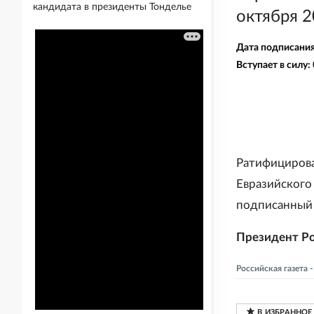
кандидата в президенты Тонделье
октября 2
Дата подписани
Вступает в силу:
Ратифицирова
Евразийского
подписанный 
Президент Р
Российская газета 