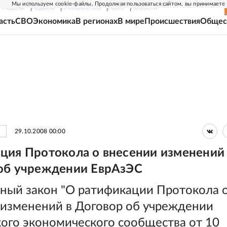
Мы используем cookie-файлы. Продолжая пользоваться сайтом, вы принимаете
Г-НЕДЕЛЯ
РОДИНА
ПРИЛОЖЕНИЯ
СОЮЗ
НОВОСТИ
асть
СВО
Экономика
В регионах
В мире
Происшествия
Общес
29.10.2008 00:00
ция Протокола о внесении изменений
об учреждении ЕврАзЭС
ный закон "О ратификации Протокола 
 изменений в Договор об учреждении
кого экономического сообщества от 10