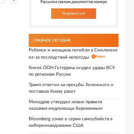
Рассылка свежих документов номера
Подписаться
ГЛАВНОЕ СЕГОДНЯ:
Ребенок и женщина погибли в Смоленске
Видео
из-за последствий непогоды
Генсек ООН Гутерриш осудил удары ВСУ
по регионам России
Трамп ответил на просьбы Зеленского о
поставках Киеву ракет
Минздрав утвердил новые правила
оказания медпомощи беременным
Bloomberg узнал о серии самоубийств в
киберкомандовании США