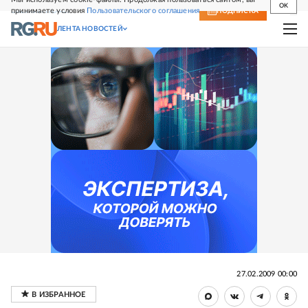
OK
принимаете условия
Пользовательского соглашения
СВЕЖИЙ НОМЕР
ПОДПИСКА
ЛЕНТА НОВОСТЕЙ
27.02.2009 00:00