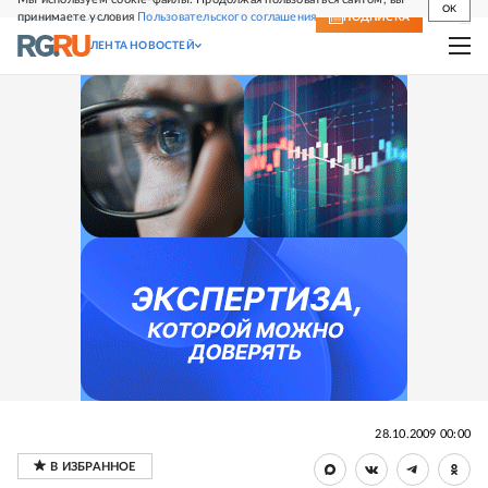
OK
принимаете условия
Пользовательского соглашения
СВЕЖИЙ НОМЕР
ПОДПИСКА
ЛЕНТА НОВОСТЕЙ
28.10.2009 00:00