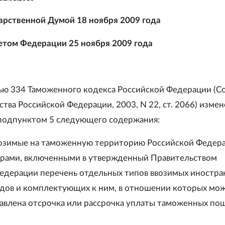
арственной Думой 18 ноября 2009 года
том Федерации 25 ноября 2009 года
тью 334 Таможенного кодекса Российской Федерации (С
тва Российской Федерации, 2003, N 22, ст. 2066) измен
подпунктом 5 следующего содержания:
ввозимые на таможенную территорию Российской Федер
арами, включенными в утвержденный Правительством
едерации перечень отдельных типов ввозимых иностра
дов и комплектующих к ним, в отношении которых мо
авлена отсрочка или рассрочка уплаты таможенных по