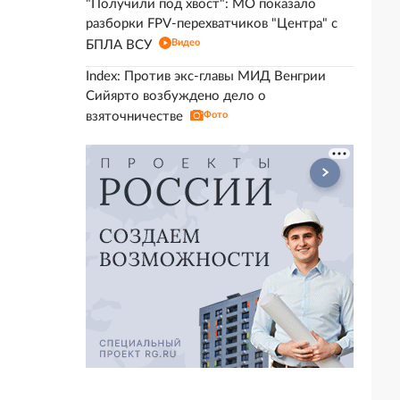
"Получили под хвост": МО показало
разборки FPV-перехватчиков "Центра" с
Видео
БПЛА ВСУ
Index: Против экс-главы МИД Венгрии
Сийярто возбуждено дело о
взяточничестве
Фото