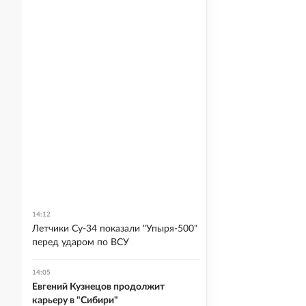
14:12
Летчики Су-34 показали "Упыря-500"
перед ударом по ВСУ
14:05
Евгений Кузнецов продолжит
карьеру в "Сибири"