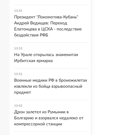
13:55
Президент "Локомотива-Кубань"
Андрей Ведищев: Переход
Елатонцева в ЦСКА - последствие
бездействия РФБ
13:53
На Урале открылась знаменитая
Ирбитская ярмарка
13:52
Военные медики РФ в бронежилетах
извлекли из бойца взрывоопасный
предмет
13:42
Дрон залетел из Румынии в
Болгарию и взорвался недалеко от
компрессорной станции