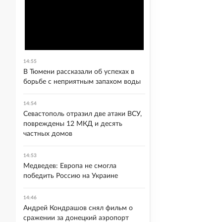
14:55
В Тюмени рассказали об успехах в
борьбе с неприятным запахом воды
14:54
Севастополь отразил две атаки ВСУ,
повреждены 12 МКД и десять
частных домов
14:53
Медведев: Европа не смогла
победить Россию на Украине
14:46
Андрей Кондрашов снял фильм о
сражении за донецкий аэропорт