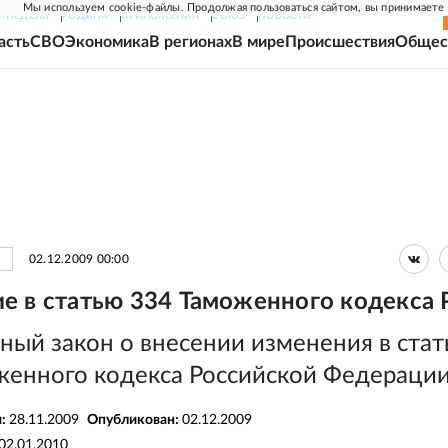
Мы используем cookie-файлы. Продолжая пользоваться сайтом, вы принимаете
Г-НЕДЕЛЯ
РОДИНА
ПРИЛОЖЕНИЯ
СОЮЗ
НОВОСТИ
асть
СВО
Экономика
В регионах
В мире
Происшествия
Общес
02.12.2009 00:00
е в статью 334 Таможенного кодекса
ный закон о внесении изменения в ста
женного кодекса Российской Федераци
я:
28.11.2009
Опубликован:
02.12.2009
02.01.2010