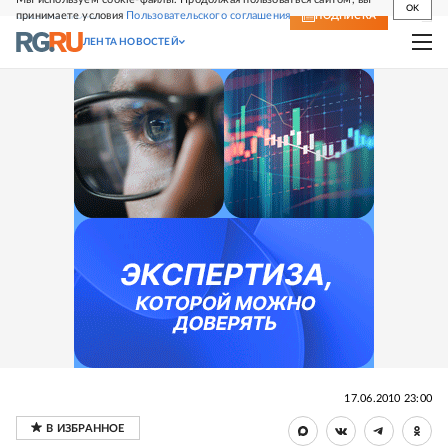
OK
принимаете условия
Пользовательского соглашения
СВЕЖИЙ НОМЕР
ПОДПИСКА
ЛЕНТА НОВОСТЕЙ
17.06.2010 23:00