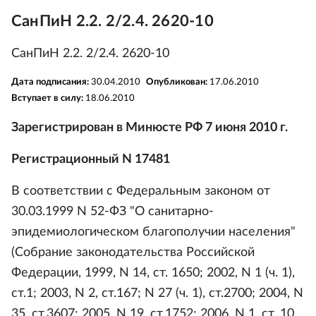
СанПиН 2.2. 2/2.4. 2620-10
СанПиН 2.2. 2/2.4. 2620-10
Дата подписания:
30.04.2010
Опубликован:
17.06.2010
Вступает в силу:
18.06.2010
Зарегистрирован в Минюсте РФ 7 июня 2010 г.
Регистрационный N 17481
В соответствии с Федеральным законом от
30.03.1999 N 52-ФЗ "О санитарно-
эпидемиологическом благополучии населения"
(Собрание законодательства Российской
Федерации, 1999, N 14, ст. 1650; 2002, N 1 (ч. 1),
ст.1; 2003, N 2, ст.167; N 27 (ч. 1), ст.2700; 2004, N
35, ст.3607; 2005, N 19, ст.1752; 2006, N 1, ст. 10,