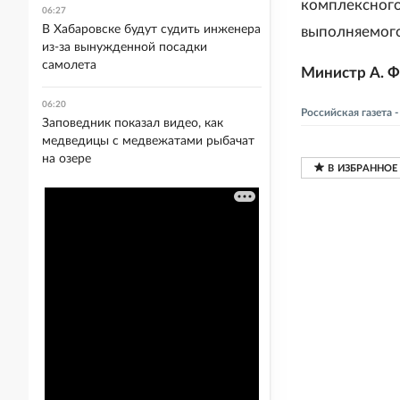
комплексного
06:27
В Хабаровске будут судить инженера
выполняемого
из-за вынужденной посадки
самолета
Министр А. 
06:20
Российская газета
Заповедник показал видео, как
медведицы с медвежатами рыбачат
на озере