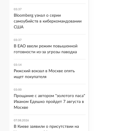
03:37
Bloomberg узнал о серии
самоубийств в киберкомандовании
США
03:37
В ЕАО ввели режим повышенной
готовности из-за угрозы паводка
03:14
Рижский вокзал в Москве опять
ищет покупателя
03:00
Прощание с автором "золотого паса"
Иваном Едешко пройдет 7 августа в
Москве
07.08.2026
В Киеве заявили о присутствии на