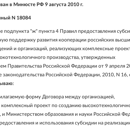
ван в Минюсте РФ 9 августа 2010 г.
нный N 18084
е подпункта "ж" пункта 4 Правил предоставления субс
ную поддержку развития кооперации российских высши
дений и организаций, реализующих комплексные проек
окотехнологичного производства, утвержденных
ем Правительства Российской Федерации от 9 апреля 20
 законодательства Российской Федерации, 2010, N 16, 
ываю:
илагаемую форму Договора между организацией,
комплексный проект по созданию высокотехнологичн
, и Министерством образования и науки Российской Фе
предоставления и использования субсидии на реализаци