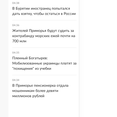
04:38
В Бурятии иностранец попытался
дать взятку, чтобы остаться в России
04:36
Жителей Приморья будут судить за
контрабанду морских ежей почти на
700 млн
04:35
Пленный Богатырев:
Мобилизованные украинцы платят за
"похищения" из учебки
04:34
В Приморье пенсионерка отдала
мошенникам более девяти
миллионов рублей