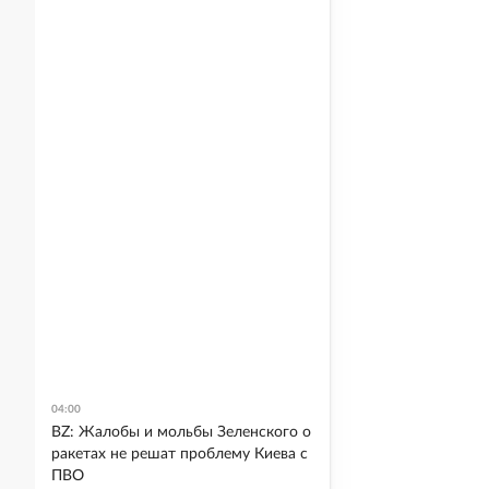
04:00
BZ: Жалобы и мольбы Зеленского о
ракетах не решат проблему Киева с
ПВО