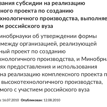
вания субсидии на реализацию
ного проекта по созданию
хнологичного производства, выполня
ем российского вуза
инобрнауки об утверждении формы
 между организацией, реализующей
ный проект по созданию
хнологичного производства, и Минобрн
ях предоставления и использования
 на реализацию комплексного проекта 
 высокотехнологичного производства,
ого с участием российского вуза
я:
16.07.2010
Опубликован:
12.08.2010