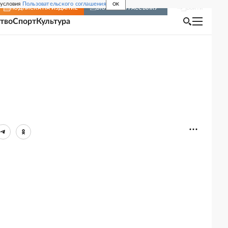
 условия
Пользовательского соглашения
OK
Войти
ПОДПИСКА
НА ИЗДАНИЕ
ВКЛЮЧИТЬ РАССЫЛКУ
тво
Спорт
Культура