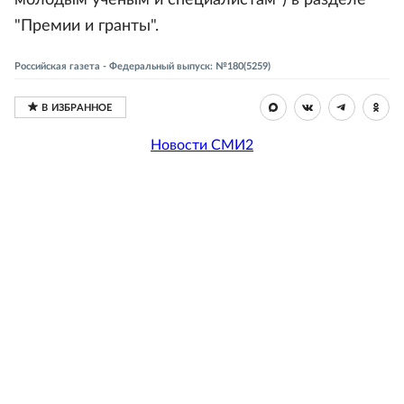
молодым ученым и специалистам") в разделе
"Премии и гранты".
Российская газета - Федеральный выпуск: №180(5259)
Новости СМИ2