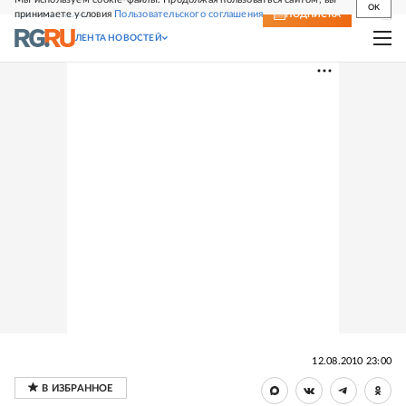
OK
принимаете условия
Пользовательского соглашения
СВЕЖИЙ НОМЕР
ПОДПИСКА
ЛЕНТА НОВОСТЕЙ
12.08.2010 23:00