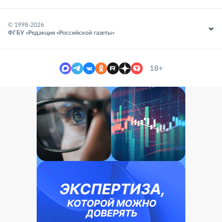
© 1998-
2026
ФГБУ «Редакция «Российской газеты»
18+