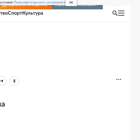
 условия
Пользовательского соглашения
OK
Войти
ПОДПИСКА
НА ИЗДАНИЕ
ВКЛЮЧИТЬ РАССЫЛКУ
тво
Спорт
Культура
на