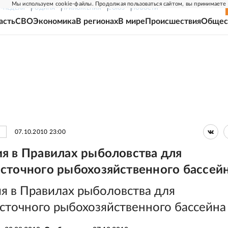
Мы используем cookie-файлы. Продолжая пользоваться сайтом, вы принимаете
Г-НЕДЕЛЯ
РОДИНА
ПРИЛОЖЕНИЯ
СОЮЗ
НОВОСТИ
асть
СВО
Экономика
В регионах
В мире
Происшествия
Общес
07.10.2010 23:00
я в Правилах рыболовства для
сточного рыбохозяйственного бассей
я в Правилах рыболовства для
сточного рыбохозяйственного бассейна