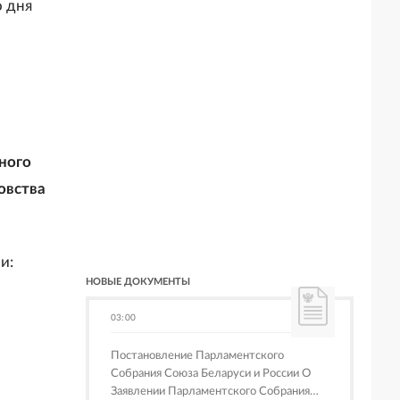
о дня
ного
овства
и:
НОВЫЕ ДОКУМЕНТЫ
03:00
Постановление Парламентского
Собрания Союза Беларуси и России О
Заявлении Парламентского Собрания