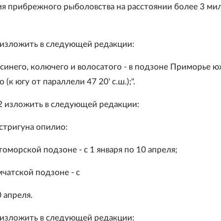
я прибрежного рыболовства на расстоянии более 3 мил
6 изложить в следующей редакции:
: синего, колючего и волосатого - в подзоне Приморье 
(к югу от параллели 47 20' с.ш.);".
12 изложить в следующей редакции:
-стригуна опилио:
оморской подзоне - с 1 января по 10 апреля;
чатской подзоне - с
0 апреля.
1 изложить в следующей редакции: