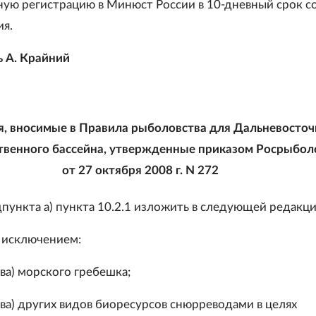
ную регистрацию в Минюст России в 10-дневный срок с
ия.
 А. Крайний
, вносимые в Правила рыболовства для Дальневосточ
твенного бассейна, утвержденные приказом Росрыбол
от 27 октября 2008 г. N 272
дпункта а) пункта 10.2.1 изложить в следующей редакци
а исключением:
ва) морского гребешка;
ва) других видов биоресурсов снюрреводами в целях