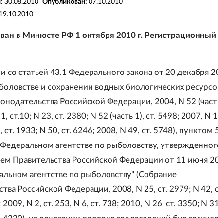
я:
30.08.2010
Опубликован:
07.10.2010
19.10.2010
ван в Минюсте РФ 1 октября 2010 г. Регистрационный
и со статьей 43.1 Федерального закона от 20 декабря 20
боловстве и сохранении водных биологических ресурсо
онодательства Российской Федерации, 2004, N 52 (часть 
1, ст.10; N 23, ст. 2380; N 52 (часть 1), ст. 5498; 2007, N 1
7, ст. 1933; N 50, ст. 6246; 2008, N 49, ст. 5748), пунктом 
Федеральном агентстве по рыболовству, утвержденног
ем Правительства Российской Федерации от 11 июня 20
альном агентстве по рыболовству" (Собрание
тва Российской Федерации, 2008, N 25, ст. 2979; N 42, с
 2009, N 2, ст. 253, N 6, ст. 738; 2010, N 26, ст. 3350; N 31