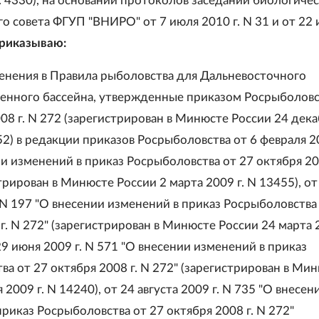
т. 4330), на основании протоколов заседаний биологиче
о совета ФГУП "ВНИРО" от 7 июля 2010 г. N 31 и от 22
риказываю:
менения в Правила рыболовства для Дальневосточного
енного бассейна, утвержденные приказом Росрыболовс
08 г. N 272 (зарегистрирован в Минюсте России 24 дек
52) в редакции приказов Росрыболовства от 6 февраля 20
и изменений в приказ Росрыболовства от 27 октября 20
трирован в Минюсте России 2 марта 2009 г. N 13455), от
 N 197 "О внесении изменений в приказ Росрыболовства
г. N 272" (зарегистрирован в Минюсте России 24 марта 2
29 июня 2009 г. N 571 "О внесении изменений в приказ
а от 27 октября 2008 г. N 272" (зарегистрирован в Ми
 2009 г. N 14240), от 24 августа 2009 г. N 735 "О внесен
риказ Росрыболовства от 27 октября 2008 г. N 272"