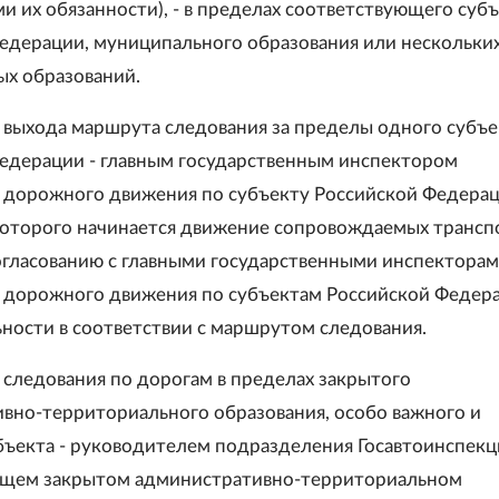
 их обязанности), - в пределах соответствующего суб
едерации, муниципального образования или нескольки
х образований.
ае выхода маршрута следования за пределы одного субъе
едерации - главным государственным инспектором
 дорожного движения по субъекту Российской Федерац
оторого начинается движение сопровождаемых транс
согласованию с главными государственными инспектора
 дорожного движения по субъектам Российской Федер
ности в соответствии с маршрутом следования.
е следования по дорогам в пределах закрытого
вно-территориального образования, особо важного и
ъекта - руководителем подразделения Госавтоинспекц
ющем закрытом административно-территориальном