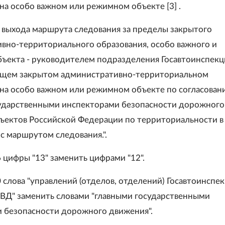
 на особо важном или режимном объекте [3] .
ае выхода маршрута следования за пределы закрытого
вно-территориального образования, особо важного и
ъекта - руководителем подразделения Госавтоинспекц
ющем закрытом административно-территориальном
 на особо важном или режимном объекте по согласован
ударственными инспекторами безопасности дорожного
ъектов Российской Федерации по территориальности в
с маршрутом следования.".
6 цифры "13" заменить цифрами "12".
0 слова "управлений (отделов, отделений) Госавтоинспе
ВД" заменить словами "главными государственными
 безопасности дорожного движения".