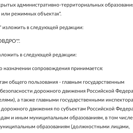
акрытых административно-территориальных образования
 или режимных объектах".
2" изложить в следующей редакции:
"ОВДРО".".
изложить в следующей редакции:
 о назначении сопровождения принимается:
огам общего пользования - главным государственным
безопасности дорожного движения Российской Федер
телями), а также главными государственными инспектор
 дорожного движения по субъектам Российской Федера
одам и иным муниципальным образованиям, в том числе
муниципальным образованиям (должностными лицами,