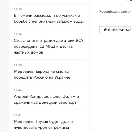
14:55
Российская газета
В Тюмени рассказали об успехах в
борьбе с неприятным запахом воды
14:54
Севастополь отразил две атаки ВСУ,
повреждены 12 МКД и десять
частных домов
14:53
Медведев: Европа не смогла
победить Россию на Украине
14:46
Андрей Кондрашов снял фильм о
сражении за донецкий аэропорт
14:41
Медведев: Грузия будет долго
чувствовать урон от режима