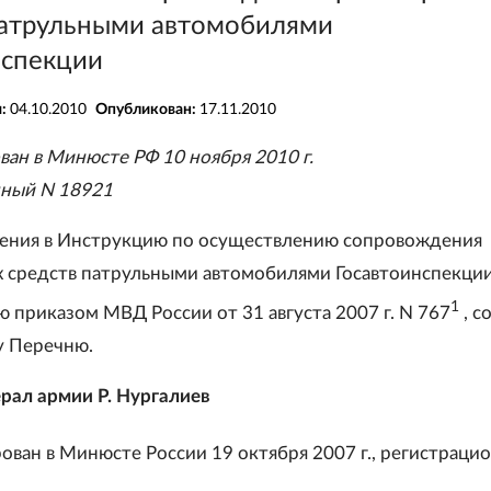
патрульными автомобилями
нспекции
я:
04.10.2010
Опубликован:
17.11.2010
ван в Минюсте РФ 10 ноября 2010 г.
нный N 18921
ения в Инструкцию по осуществлению сопровождения
 средств патрульными автомобилями Госавтоинспекции
1
 приказом МВД России от 31 августа 2007 г. N 767
, с
у Перечню.
рал армии Р. Нургалиев
ован в Минюсте России 19 октября 2007 г., регистраци