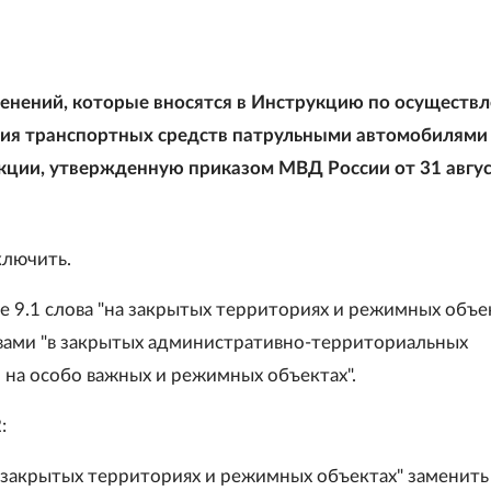
енений, которые вносятся в Инструкцию по осуществ
ия транспортных средств патрульными автомобилями
кции, утвержденную приказом МВД России от 31 авгу
ключить.
е 9.1 слова "на закрытых территориях и режимных объе
вами "в закрытых административно-территориальных
, на особо важных и режимных объектах".
:
на закрытых территориях и режимных объектах" заменить