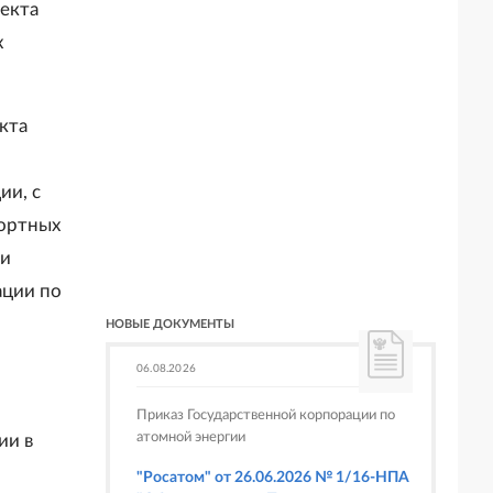
ъекта
х
кта
ии, с
портных
ми
ации по
НОВЫЕ ДОКУМЕНТЫ
06.08.2026
Приказ Государственной корпорации по
атомной энергии
ии в
"Росатом" от 26.06.2026 № 1/16-НПА