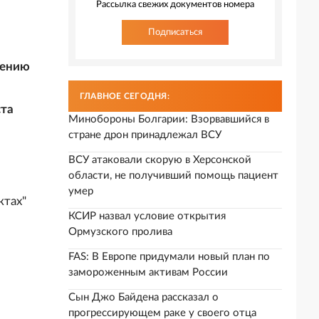
Рассылка свежих документов номера
Подписаться
лению
ГЛАВНОЕ СЕГОДНЯ:
ста
Минобороны Болгарии: Взорвавшийся в
стране дрон принадлежал ВСУ
ВСУ атаковали скорую в Херсонской
области, не получивший помощь пациент
умер
ктах"
КСИР назвал условие открытия
Ормузского пролива
FAS: В Европе придумали новый план по
замороженным активам России
Сын Джо Байдена рассказал о
прогрессирующем раке у своего отца