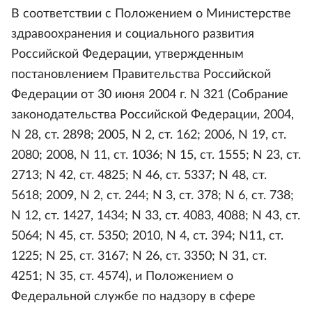
В соответствии с Положением о Министерстве
здравоохранения и социального развития
Российской Федерации, утвержденным
постановлением Правительства Российской
Федерации от 30 июня 2004 г. N 321 (Собрание
законодательства Российской Федерации, 2004,
N 28, ст. 2898; 2005, N 2, ст. 162; 2006, N 19, ст.
2080; 2008, N 11, ст. 1036; N 15, ст. 1555; N 23, ст.
2713; N 42, ст. 4825; N 46, ст. 5337; N 48, ст.
5618; 2009, N 2, ст. 244; N 3, ст. 378; N 6, ст. 738;
N 12, ст. 1427, 1434; N 33, ст. 4083, 4088; N 43, ст.
5064; N 45, ст. 5350; 2010, N 4, ст. 394; N11, ст.
1225; N 25, ст. 3167; N 26, ст. 3350; N 31, ст.
4251; N 35, ст. 4574), и Положением о
Федеральной службе по надзору в сфере