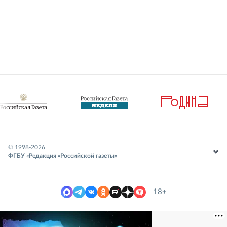
© 1998-
2026
ФГБУ «Редакция «Российской газеты»
18+