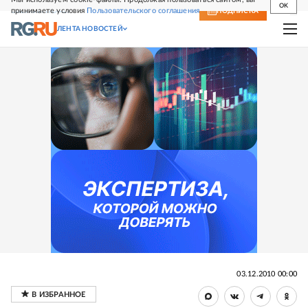
OK
принимаете условия
Пользовательского соглашения
СВЕЖИЙ НОМЕР
ПОДПИСКА
ЛЕНТА НОВОСТЕЙ
03.12.2010 00:00