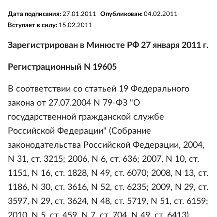
Дата подписания:
27.01.2011
Опубликован:
04.02.2011
Вступает в силу:
15.02.2011
Зарегистрирован в Минюсте РФ 27 января 2011 г.
Регистрационный N 19605
В соответствии со статьей 19 Федерального
закона от 27.07.2004 N 79-ФЗ "О
государственной гражданской службе
Российской Федерации" (Собрание
законодательства Российской Федерации, 2004,
N 31, ст. 3215; 2006, N 6, ст. 636; 2007, N 10, ст.
1151, N 16, ст. 1828, N 49, ст. 6070; 2008, N 13, ст.
1186, N 30, ст. 3616, N 52, ст. 6235; 2009, N 29, ст.
3597, N 29, ст. 3624, N 48, ст. 5719, N 51, ст. 6159;
2010, N 5, ст. 459, N 7, ст. 704, N 49, ст. 6413),