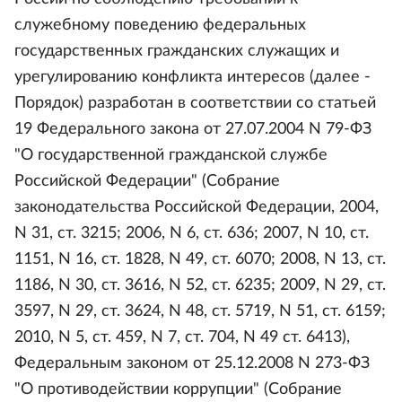
служебному поведению федеральных
государственных гражданских служащих и
урегулированию конфликта интересов (далее -
Порядок) разработан в соответствии со статьей
19 Федерального закона от 27.07.2004 N 79-ФЗ
"О государственной гражданской службе
Российской Федерации" (Собрание
законодательства Российской Федерации, 2004,
N 31, cт. 3215; 2006, N 6, ст. 636; 2007, N 10, ст.
1151, N 16, ст. 1828, N 49, ст. 6070; 2008, N 13, ст.
1186, N 30, ст. 3616, N 52, ст. 6235; 2009, N 29, ст.
3597, N 29, ст. 3624, N 48, ст. 5719, N 51, ст. 6159;
2010, N 5, ст. 459, N 7, ст. 704, N 49 ст. 6413),
Федеральным законом от 25.12.2008 N 273-ФЗ
"О противодействии коррупции" (Собрание