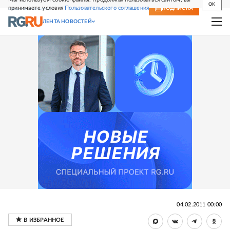
OK
принимаете условия
Пользовательского соглашения
СВЕЖИЙ НОМЕР
ПОДПИСКА
ЛЕНТА НОВОСТЕЙ
04.02.2011 00:00