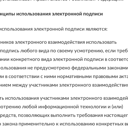
инципы использования электронной подписи
спользования электронной подписи являются:
стников электронного взаимодействия использовать
подпись любого вида по своему усмотрению, если тре
ании конкретного вида электронной подписи в соответс
пользования не предусмотрено федеральными законами
 в соответствии с ними нормативными правовыми акт
нием между участниками электронного взаимодействия
ть использования участниками электронного взаимодей
мотрению любой информационной технологии и (или)
средств, позволяющих выполнить требования настояще
 закона применительно к использованию конкретных в