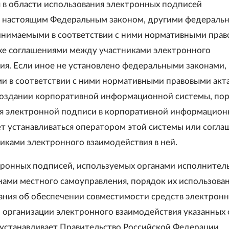
 в области использования электронных подписей
я настоящим Федеральным законом, другими федераль
инимаемыми в соответствии с ними нормативными пра
кже соглашениями между участниками электронного
ия. Если иное не установлено федеральными законами,
 в соответствии с ними нормативными правовыми акт
оздании корпоративной информационной системы, по
я электронной подписи в корпоративной информацион
т устанавливаться оператором этой системы или согл
иками электронного взаимодействия в ней.
тронных подписей, используемых органами исполнител
нами местного самоуправления, порядок их использован
ания об обеспечении совместимости средств электрон
 организации электронного взаимодействия указанных 
устанавливает Правительство Российской Федерации.