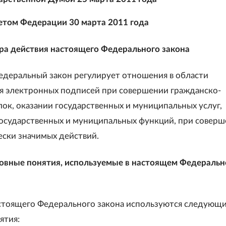
том Федерации 30 марта 2011 года
ера действия настоящего Федерального закона
деральный закон регулирует отношения в области
я электронных подписей при совершении гражданско-
лок, оказании государственных и муниципальных услуг,
осударственных и муниципальных функций, при совер
ски значимых действий.
новные понятия, используемые в настоящем Федераль
стоящего Федерального закона используются следующ
ятия: