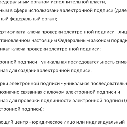
федеральным органом исполнительной власти,
ым в сфере использования электронной подписи (дале
ый федеральный орган);
сертификата ключа проверки электронной подписи - лиц
становленном настоящим Федеральным законом поряд
икат ключа проверки электронной подписи;
тронной подписи - уникальная последовательность симв
ная для создания электронной подписи;
ерки электронной подписи - уникальная последователь
нозначно связанная с ключом электронной подписи и
ная для проверки подлинности электронной подписи (д
ктронной подписи);
яющий центр - юридическое лицо или индивидуальный