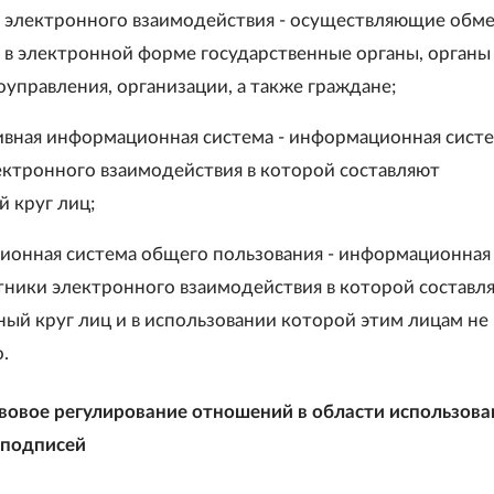
и электронного взаимодействия - осуществляющие обм
в электронной форме государственные органы, органы
оуправления, организации, а также граждане;
ивная информационная система - информационная систе
ектронного взаимодействия в которой составляют
 круг лиц;
ионная система общего пользования - информационная
стники электронного взаимодействия в которой составл
ый круг лиц и в использовании которой этим лицам не
.
авовое регулирование отношений в области использова
 подписей