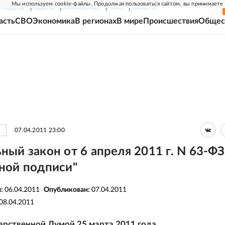
Мы используем cookie-файлы. Продолжая пользоваться сайтом, вы принимаете
Г-НЕДЕЛЯ
РОДИНА
ПРИЛОЖЕНИЯ
СОЮЗ
НОВОСТИ
асть
СВО
Экономика
В регионах
В мире
Происшествия
Общес
07.04.2011 23:00
ный закон от 6 апреля 2011 г. N 63-ФЗ
ной подписи"
я:
06.04.2011
Опубликован:
07.04.2011
08.04.2011
арственной Думой 25 марта 2011 года