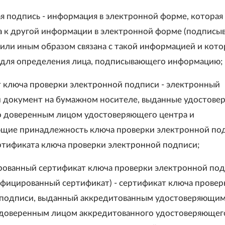
ая подпись - информация в электронной форме, которая
 к другой информации в электронной форме (подписы
или иным образом связана с такой информацией и кото
 для определения лица, подписывающего информацию;
т ключа проверки электронной подписи - электронный
 документ на бумажном носителе, выданные удостов
 доверенным лицом удостоверяющего центра и
щие принадлежность ключа проверки электронной по
ртификата ключа проверки электронной подписи;
рованный сертификат ключа проверки электронной по
лифицированный сертификат) - сертификат ключа провер
 подписи, выданный аккредитованным удостоверяющи
 доверенным лицом аккредитованного удостоверяющег