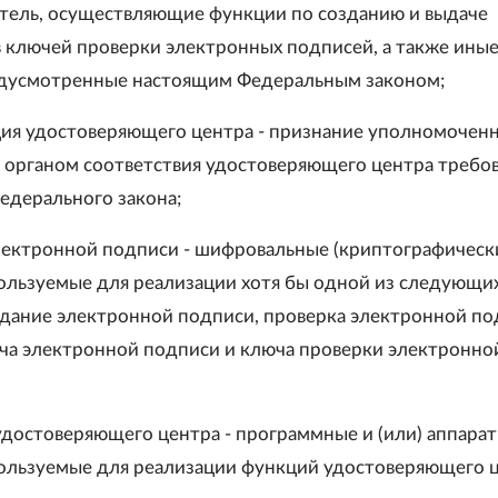
ель, осуществляющие функции по созданию и выдаче
 ключей проверки электронных подписей, а также ины
едусмотренные настоящим Федеральным законом;
ция удостоверяющего центра - признание уполномочен
органом соответствия удостоверяющего центра требо
едерального закона;
электронной подписи - шифровальные (криптографическ
пользуемые для реализации хотя бы одной из следующи
здание электронной подписи, проверка электронной по
ча электронной подписи и ключа проверки электронно
 удостоверяющего центра - программные и (или) аппара
пользуемые для реализации функций удостоверяющего ц