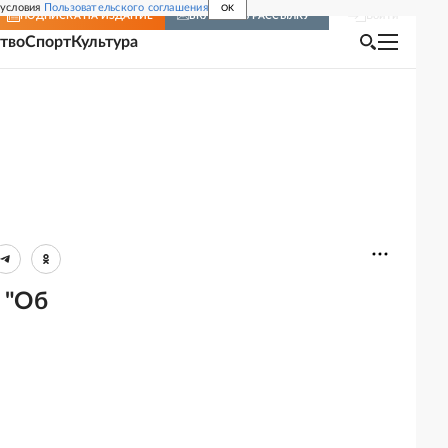
 условия
Пользовательского соглашения
OK
Войти
ПОДПИСКА
НА ИЗДАНИЕ
ВКЛЮЧИТЬ РАССЫЛКУ
тво
Спорт
Культура
 "Об