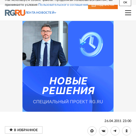
OK
принимаете условия
Пользовательского соглашения
СВЕЖИЙ НОМЕР
ПОДПИСКА
ЛЕНТА НОВОСТЕЙ
26.04.2011 23:00