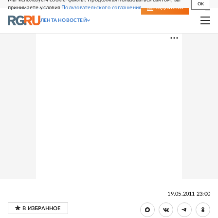
OK
принимаете условия
Пользовательского соглашения
СВЕЖИЙ НОМЕР
ПОДПИСКА
ЛЕНТА НОВОСТЕЙ
19.05.2011 23:00