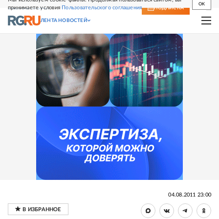
OK
принимаете условия
Пользовательского соглашения
СВЕЖИЙ НОМЕР
ПОДПИСКА
ЛЕНТА НОВОСТЕЙ
04.08.2011 23:00