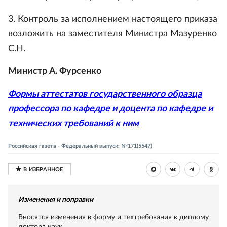
3. Контроль за исполнением настоящего приказа
возложить на заместителя Министра Мазуренко
С.Н.
Министр А. Фурсенко
Формы аттестатов государственного образца
профессора по кафедре и доцента по кафедре и
технических требований к ним
Российская газета - Федеральный выпуск: №171(5547)
Изменения и поправки
Вносятся изменения в форму и техтребования к диплому