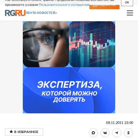
OK
принимаете условия
Пользовательского соглашения
СВЕЖИЙ НОМЕР
ПОДПИСКА
ЛЕНТА НОВОСТЕЙ
08.11.2011 23:00