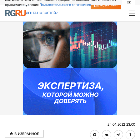
OK
принимаете условия
Пользовательского соглашения
СВЕЖИЙ НОМЕР
ПОДПИСКА
ЛЕНТА НОВОСТЕЙ
24.04.2012 23:00