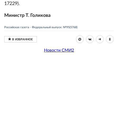
17229).
Министр Т. Голикова
Российская газета - Федеральный выпуск: №95(5768)
Новости СМИ2