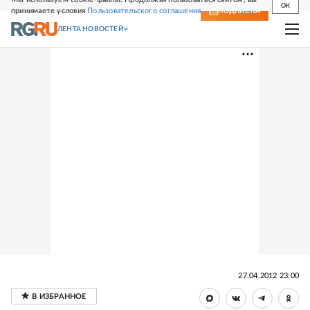
OK
принимаете условия
Пользовательского соглашения
СВЕЖИЙ НОМЕР
ПОДПИСКА
ЛЕНТА НОВОСТЕЙ
27.04.2012 23:00