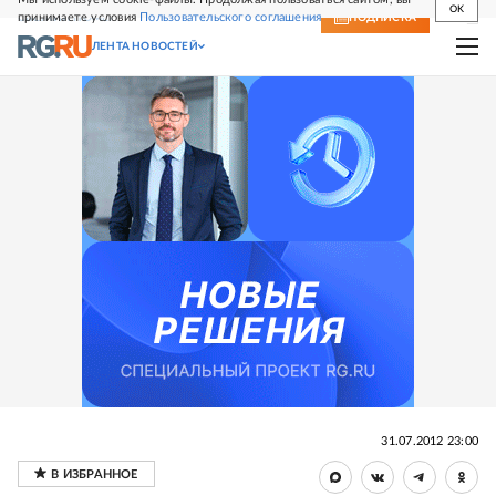
OK
принимаете условия
Пользовательского соглашения
СВЕЖИЙ НОМЕР
ПОДПИСКА
ЛЕНТА НОВОСТЕЙ
31.07.2012 23:00