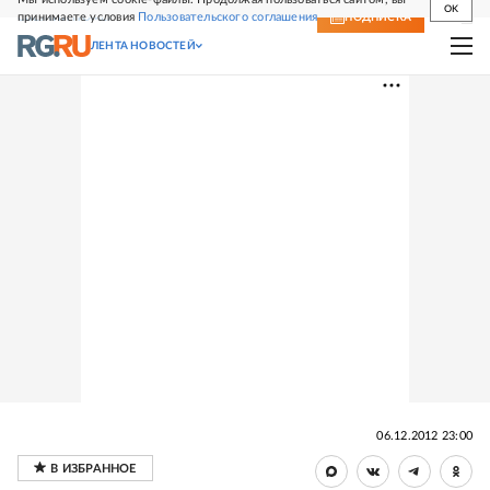
OK
принимаете условия
Пользовательского соглашения
СВЕЖИЙ НОМЕР
ПОДПИСКА
ЛЕНТА НОВОСТЕЙ
06.12.2012 23:00