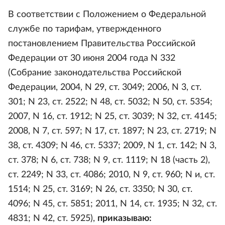
В соответствии с Положением о Федеральной
службе по тарифам, утвержденного
постановлением Правительства Российской
Федерации от 30 июня 2004 года N 332
(Собрание законодательства Российской
Федерации, 2004, N 29, ст. 3049; 2006, N 3, ст.
301; N 23, ст. 2522; N 48, ст. 5032; N 50, ст. 5354;
2007, N 16, ст. 1912; N 25, ст. 3039; N 32, ст. 4145;
2008, N 7, ст. 597; N 17, ст. 1897; N 23, ст. 2719; N
38, ст. 4309; N 46, ст. 5337; 2009, N 1, ст. 142; N 3,
ст. 378; N 6, ст. 738; N 9, ст. 1119; N 18 (часть 2),
ст. 2249; N 33, ст. 4086; 2010, N 9, ст. 960; N и, ст.
1514; N 25, ст. 3169; N 26, ст. 3350; N 30, ст.
4096; N 45, ст. 5851; 2011, N 14, ст. 1935; N 32, ст.
4831; N 42, ст. 5925),
приказываю: