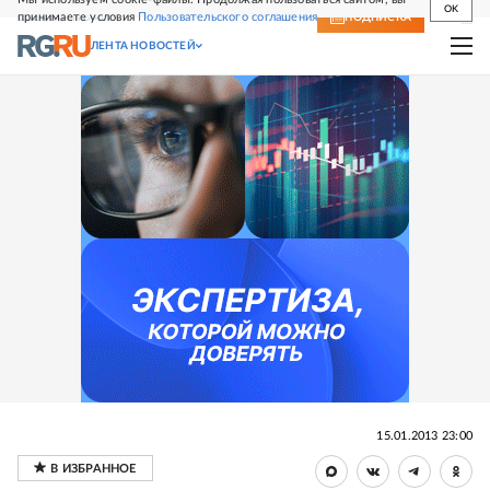
OK
принимаете условия
Пользовательского соглашения
СВЕЖИЙ НОМЕР
ПОДПИСКА
ЛЕНТА НОВОСТЕЙ
15.01.2013 23:00