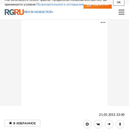
OK
принимаете условия
Пользовательского соглашения
СВЕЖИЙ НОМЕР
ПОДПИСКА
ЛЕНТА НОВОСТЕЙ
21.05.2013 23:00