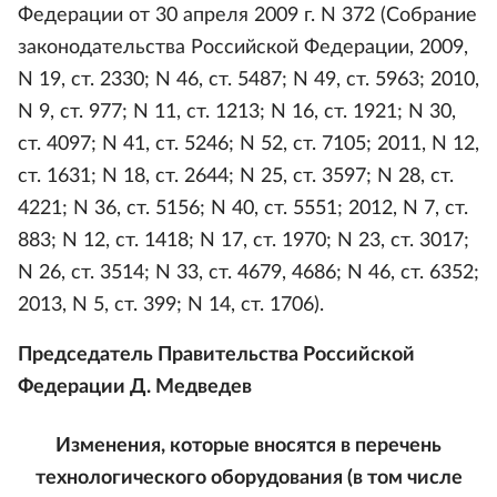
Федерации от 30 апреля 2009 г. N 372 (Собрание
законодательства Российской Федерации, 2009,
N 19, ст. 2330; N 46, ст. 5487; N 49, ст. 5963; 2010,
N 9, ст. 977; N 11, ст. 1213; N 16, ст. 1921; N 30,
ст. 4097; N 41, ст. 5246; N 52, ст. 7105; 2011, N 12,
ст. 1631; N 18, ст. 2644; N 25, ст. 3597; N 28, ст.
4221; N 36, ст. 5156; N 40, ст. 5551; 2012, N 7, ст.
883; N 12, ст. 1418; N 17, ст. 1970; N 23, ст. 3017;
N 26, ст. 3514; N 33, ст. 4679, 4686; N 46, ст. 6352;
2013, N 5, ст. 399; N 14, ст. 1706).
Председатель Правительства Российской
Федерации Д. Медведев
Изменения, которые вносятся в перечень
технологического оборудования (в том числе