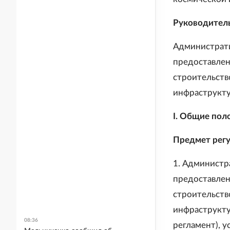
Руководитель
Администрати
предоставлен
строительств
инфраструкту
I. Общие по
Предмет рег
1. Администр
предоставлен
строительств
инфраструкту
08:36
регламент), у