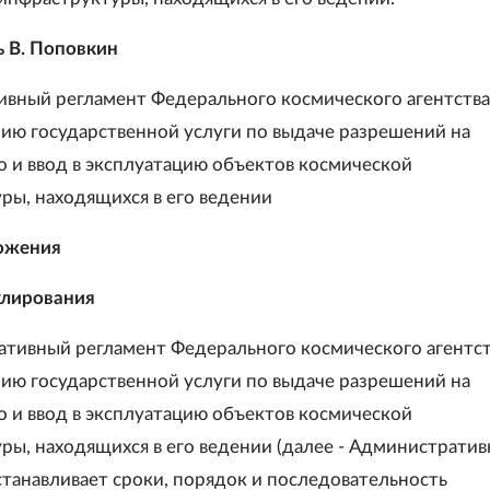
 В. Поповкин
вный регламент Федерального космического агентства
ию государственной услуги по выдаче разрешений на
о и ввод в эксплуатацию объектов космической
ры, находящихся в его ведении
ложения
улирования
ативный регламент Федерального космического агентст
ию государственной услуги по выдаче разрешений на
о и ввод в эксплуатацию объектов космической
ры, находящихся в его ведении (далее - Администрати
станавливает сроки, порядок и последовательность