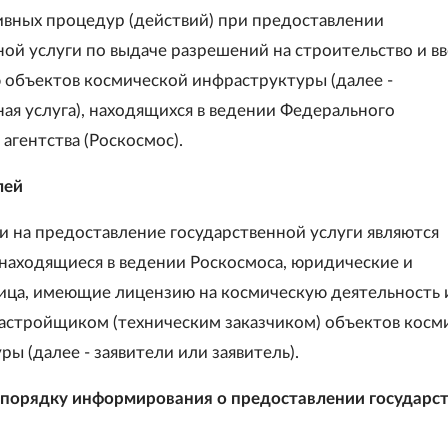
вных процедур (действий) при предоставлении
ной услуги по выдаче разрешений на строительство и вв
 объектов космической инфраструктуры (далее -
ная услуга), находящихся в ведении Федерального
агентства (Роскосмос).
лей
ми на предоставление государственной услуги являются
 находящиеся в ведении Роскосмоса, юридические и
ица, имеющие лицензию на космическую деятельность 
астройщиком (техническим заказчиком) объектов косм
ы (далее - заявители или заявитель).
 порядку информирования о предоставлении государс