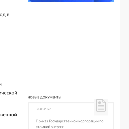
од в
и
ической
НОВЫЕ ДОКУМЕНТЫ
06.08.2026
твенной
Приказ Государственной корпорации по
атомной энергии