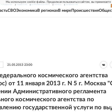
Мы используем cookie-файлы. Продолжая пользоваться сайтом, вы принимаете
Г-НЕДЕЛЯ
РОДИНА
ПРИЛОЖЕНИЯ
СОЮЗ
НОВОСТИ
асть
СВО
Экономика
В регионах
В мире
Происшествия
Общес
21.05.2013 23:00
едерального космического агентства
с) от 11 января 2013 г. N 5 г. Москва 
нии Административного регламента
ного космического агентства по
влению государственной услуги по вы