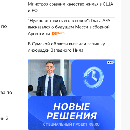
Минстроя сравнил качество жилья в США
и РФ
"Нужно оставить его в покое": Глава AFA
 по
высказался о будущем Месси в сборной
Аргентины
Фото
В Сумской области выявили вспышку
лихорадки Западного Нила
ва по
вный