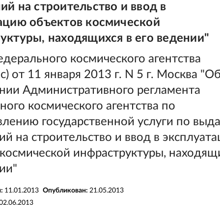
ий на строительство и ввод в
ацию объектов космической
уктуры, находящихся в его ведении"
едерального космического агентства
с) от 11 января 2013 г. N 5 г. Москва "О
нии Административного регламента
ого космического агентства по
влению государственной услуги по выд
й на строительство и ввод в эксплуат
 космической инфраструктуры, находящи
ии"
я:
11.01.2013
Опубликован:
21.05.2013
02.06.2013