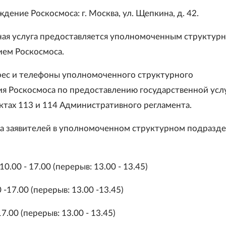
дение Роскосмоса: г. Москва, ул. Щепкина, д. 42.
ная услуга предоставляется уполномоченным структур
ем Роскосмоса.
ес и телефоны уполномоченного структурного
я Роскосмоса по предоставлению государственной усл
нктах 113 и 114 Административного регламента.
а заявителей в уполномоченном структурном подразд
0.00 - 17.00 (перерыв: 13.00 - 13.45)
 -17.00 (перерыв: 13.00 -13.45)
7.00 (перерыв: 13.00 - 13.45)