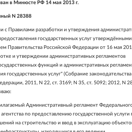
ван в Минюсте РФ 14 мая 2013 г.
нный N 28388
ии с Правилами разработки и утверждения администра
предоставления государственных услуг утверждёнными
ем Правительства Российской Федерации от 16 мая 2011
ботке и утверждении административных регламентов
осударственных функций и административных регламен
ия государственных услуг" (Собрание законодательства
ерации, 2011, N 22, ст. 3169; N 35, ст. 5092; 2012, N 28,
ываю:
илагаемый Административный регламент Федеральног
 агентства по предоставлению государственной услуги 
шений на строительство и ввод в эксплуатацию объекто
инфраструктуры, находящихся в его ведении.