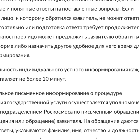
ые и понятные ответы на поставленные вопросы. Если
лицо, к которому обратился заявитель, не может ответ
тоятельно или подготовка ответа требует продолжите
жностное лицо может предложить заявителю обратитьс
орме либо назначить другое удобное для него время д
рмирования.
ьность индивидуального устного информирования каж
тавляет не более 10 минут.
льное письменное информирование о процедуре
ия государственной услуги осуществляется уполномо
 подразделением Роскосмоса по письменным обращен
ащения или обращение) заявителя. На обращение даются
веты, указываются фамилия, имя, отчество и должность