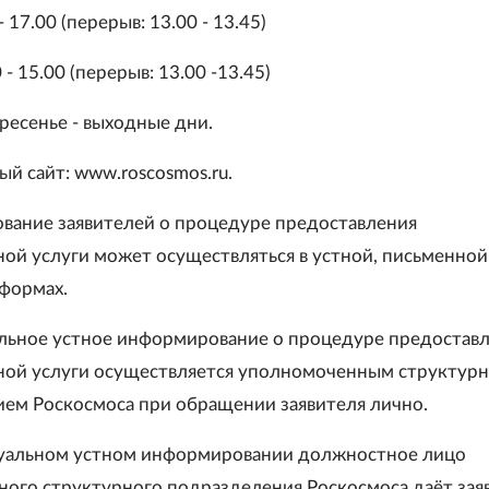
 17.00 (перерыв: 13.00 - 13.45)
 - 15.00 (перерыв: 13.00 -13.45)
ресенье - выходные дни.
й сайт: www.roscosmos.ru.
вание заявителей о процедуре предоставления
ной услуги может осуществляться в устной, письменной
формах.
льное устное информирование о процедуре предостав
ной услуги осуществляется уполномоченным структур
ем Роскосмоса при обращении заявителя лично.
уальном устном информировании должностное лицо
ого структурного подразделения Роскосмоса даёт зая