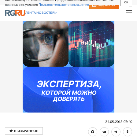
OK
принимаете условия
Пользовательского соглашения
СВЕЖИЙ НОМЕР
ПОДПИСКА
ЛЕНТА НОВОСТЕЙ
24.05.2013 07:40