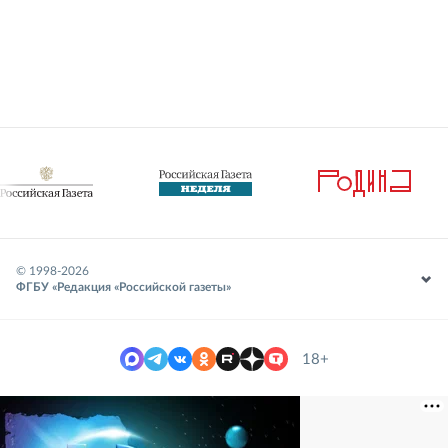
© 1998-
2026
ФГБУ «Редакция «Российской газеты»
18+