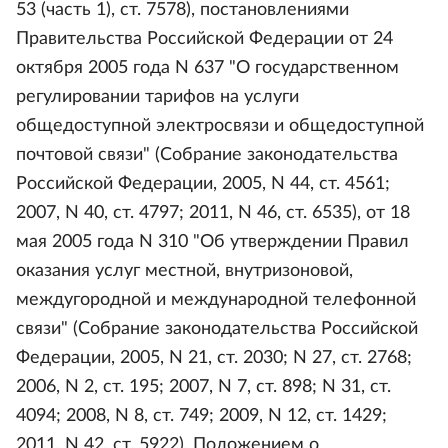
53 (часть 1), ст. 7578), постановлениями
Правительства Российской Федерации от 24
октября 2005 года N 637 "О государственном
регулировании тарифов на услуги
общедоступной электросвязи и общедоступной
почтовой связи" (Собрание законодательства
Российской Федерации, 2005, N 44, ст. 4561;
2007, N 40, ст. 4797; 2011, N 46, ст. 6535), от 18
мая 2005 года N 310 "Об утверждении Правил
оказания услуг местной, внутризоновой,
междугородной и международной телефонной
связи" (Собрание законодательства Российской
Федерации, 2005, N 21, ст. 2030; N 27, ст. 2768;
2006, N 2, ст. 195; 2007, N 7, ст. 898; N 31, ст.
4094; 2008, N 8, ст. 749; 2009, N 12, ст. 1429;
2011, N 42, ст. 5922), Положением о