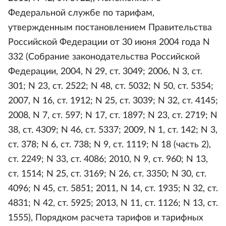
Федеральной службе по тарифам,
утвержденным постановлением Правительства
Российской Федерации от 30 июня 2004 года N
332 (Собрание законодательства Российской
Федерации, 2004, N 29, ст. 3049; 2006, N 3, ст.
301; N 23, ст. 2522; N 48, ст. 5032; N 50, ст. 5354;
2007, N 16, ст. 1912; N 25, ст. 3039; N 32, ст. 4145;
2008, N 7, ст. 597; N 17, ст. 1897; N 23, ст. 2719; N
38, ст. 4309; N 46, ст. 5337; 2009, N 1, ст. 142; N 3,
ст. 378; N 6, ст. 738; N 9, ст. 1119; N 18 (часть 2),
ст. 2249; N 33, ст. 4086; 2010, N 9, ст. 960; N 13,
ст. 1514; N 25, ст. 3169; N 26, ст. 3350; N 30, ст.
4096; N 45, ст. 5851; 2011, N 14, ст. 1935; N 32, ст.
4831; N 42, ст. 5925; 2013, N 11, ст. 1126; N 13, ст.
1555), Порядком расчета тарифов и тарифных