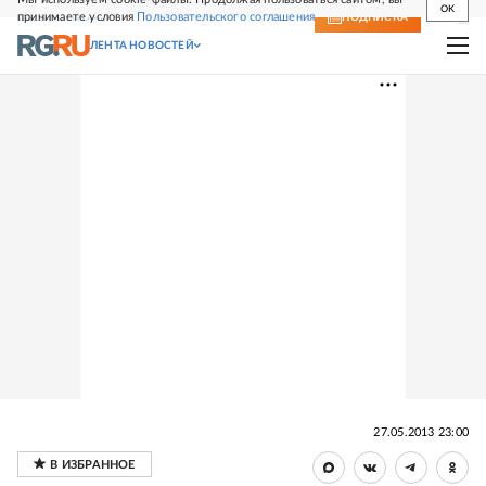
OK
принимаете условия
Пользовательского соглашения
СВЕЖИЙ НОМЕР
ПОДПИСКА
ЛЕНТА НОВОСТЕЙ
27.05.2013 23:00