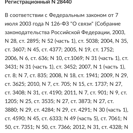
Регистрационный N 28440
В соответствии с Федеральным законом от 7
июля 2003 года N 126-ФЗ "О связи" (Собрание
законодательства Российской Федерации, 2003,
N 28, ст. 2895; N 52 (часть 1), ст. 5038; 2004, N 35,
ст. 3607; N 45, ст. 4377; 2005, N 19, ст. 1752;
2006, N 6, ст. 636; N 10, ст.1069; N 31 (часть 1), ст.
3431; N 31 (часть 1), ст. 3452; 2007, N 1 (часть 1),
ст. 8; N 7, ст. 835; 2008, N 18, ст. 1941; 2009, N 29,
ст. 3625; 2010, N 7, ст. 705; N 15, ст. 1737; N 27,
ст. 3408; N 31, ст. 4190; 2011, N 7, ст. 901; N 9, ст.
1205; N 25, ст. 3535; N 27, ст. 3873; N 27, ст.
3880; N 29, ст. 4284; N 29, ст. 4291; N 30 (часть 1),
ст. 4590; N 45, ст. 6333; N 49 (часть 5), ст. 7061; N
50, ст. 7351; N 50, ст. 7366; 2012, N 31, ст. 4328; N