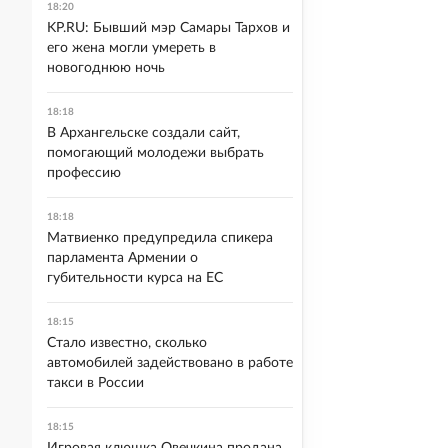
18:20
KP.RU: Бывший мэр Самары Тархов и
его жена могли умереть в
новогоднюю ночь
18:18
В Архангельске создали сайт,
помогающий молодежи выбрать
профессию
18:18
Матвиенко предупредила спикера
парламента Армении о
губительности курса на ЕС
18:15
Стало известно, сколько
автомобилей задействовано в работе
такси в России
18:15