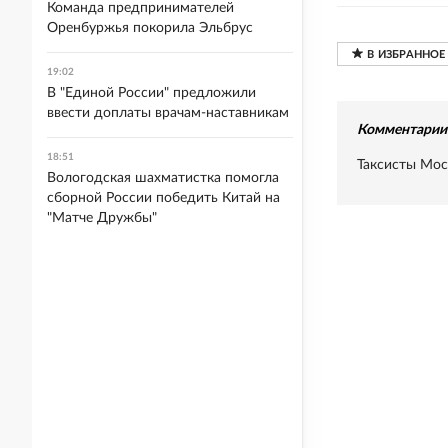
Команда предпринимателей
Оренбуржья покорила Эльбрус
19:02
В "Единой России" предложили
ввести доплаты врачам-наставникам
Комментарии 
18:51
Таксисты Мос
Вологодская шахматистка помогла
сборной России победить Китай на
"Матче Дружбы"