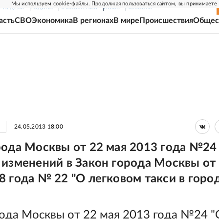
Мы используем cookie-файлы. Продолжая пользоваться сайтом, вы принимаете
Г-НЕДЕЛЯ
РОДИНА
ПРИЛОЖЕНИЯ
СОЮЗ
НОВОСТИ
асть
СВО
Экономика
В регионах
В мире
Происшествия
Общес
24.05.2013 18:00
рода Москвы от 22 мая 2013 года №24
 изменений в Закон города Москвы от
8 года № 22 "О легковом такси в горо
рода Москвы от 22 мая 2013 года №24 "