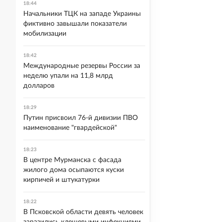
18:44
Начальники ТЦК на западе Украины
фиктивно завышали показатели
мобилизации
18:42
Международные резервы России за
неделю упали на 11,8 млрд
долларов
18:29
Путин присвоил 76-й дивизии ПВО
наименование "гвардейской"
18:23
В центре Мурманска с фасада
жилого дома осыпаются куски
кирпичей и штукатурки
18:22
В Псковской области девять человек