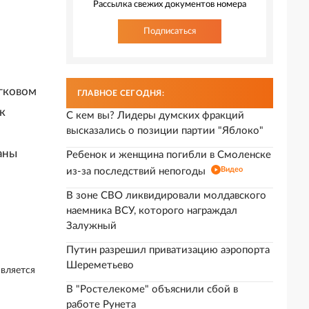
Рассылка свежих документов номера
Подписаться
егковом
ГЛАВНОЕ СЕГОДНЯ:
к
С кем вы? Лидеры думских фракций
высказались о позиции партии "Яблоко"
аны
Ребенок и женщина погибли в Смоленске
Видео
из-за последствий непогоды
В зоне СВО ликвидировали молдавского
наемника ВСУ, которого награждал
Залужный
Путин разрешил приватизацию аэропорта
Шереметьево
является
В "Ростелекоме" объяснили сбой в
работе Рунета