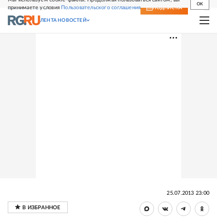
OK
принимаете условия
Пользовательского соглашения
СВЕЖИЙ НОМЕР
ПОДПИСКА
ЛЕНТА НОВОСТЕЙ
25.07.2013 23:00