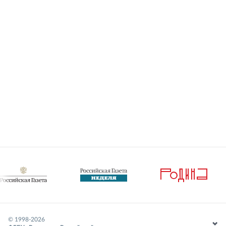
© 1998-
2026