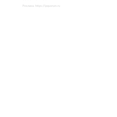
Реклама. https://ipquorum.ru