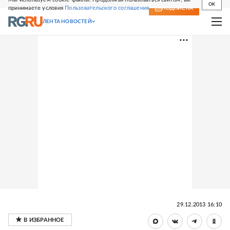
OK
принимаете условия
Пользовательского соглашения
СВЕЖИЙ НОМЕР
ПОДПИСКА
ЛЕНТА НОВОСТЕЙ
29.12.2013 16:10