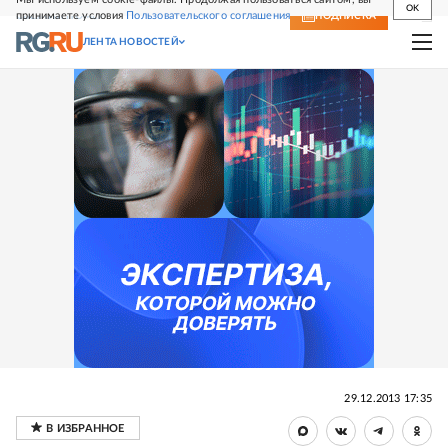
OK
принимаете условия
Пользовательского соглашения
СВЕЖИЙ НОМЕР
ПОДПИСКА
ЛЕНТА НОВОСТЕЙ
29.12.2013 17:35