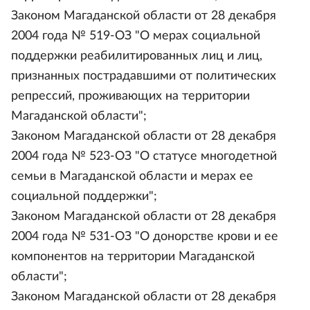
Законом Магаданской области от 28 декабря
2004 года № 519-ОЗ "О мерах социальной
поддержки реабилитированных лиц и лиц,
признанных пострадавшими от политических
репрессий, проживающих на территории
Магаданской области";
Законом Магаданской области от 28 декабря
2004 года № 523-ОЗ "О статусе многодетной
семьи в Магаданской области и мерах ее
социальной поддержки";
Законом Магаданской области от 28 декабря
2004 года № 531-ОЗ "О донорстве крови и ее
компонентов на территории Магаданской
области";
Законом Магаданской области от 28 декабря