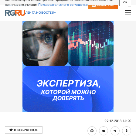
OK
принимаете условия
Пользовательского соглашения
СВЕЖИЙ НОМЕР
ПОДПИСКА
ЛЕНТА НОВОСТЕЙ
29.12.2013 14:20