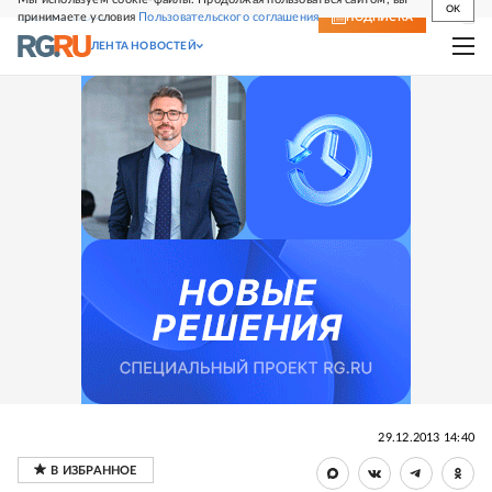
OK
принимаете условия
Пользовательского соглашения
СВЕЖИЙ НОМЕР
ПОДПИСКА
ЛЕНТА НОВОСТЕЙ
29.12.2013 14:40