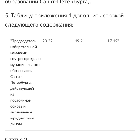
образований Санкт-Петербурга,".
5. Таблицу приложения 1 дополнить строкой
следующего содержания:
"Председатель
20-22
19-21
17-19".
избирательной
комиссии
внутригородского
муниципального
образования
Санкт-
Петербурга,
действующей
на
постоянной
основе и
являющейся
юридическим
лицом