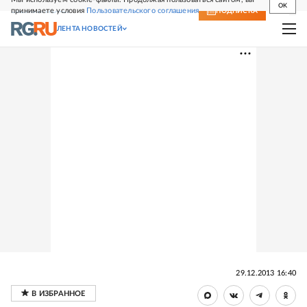
OK
принимаете условия
Пользовательского соглашения
СВЕЖИЙ НОМЕР
ПОДПИСКА
ЛЕНТА НОВОСТЕЙ
29.12.2013 16:40