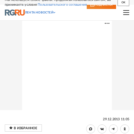
OK
принимаете условия
Пользовательского соглашения
СВЕЖИЙ НОМЕР
ПОДПИСКА
ЛЕНТА НОВОСТЕЙ
29.12.2013 11:05