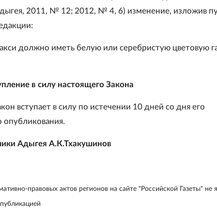
ыгея, 2011, № 12; 2012, № 4, 6) изменение, изложив пу
едакции:
 такси должно иметь белую или серебристую цветовую 
тупление в силу настоящего Закона
он вступает в силу по истечении 10 дней со дня его
 опубликования.
лики Адыгея А.К.Тхакушинов
ативно-правовых актов регионов на сайте "Российской Газеты" не 
 публикацией