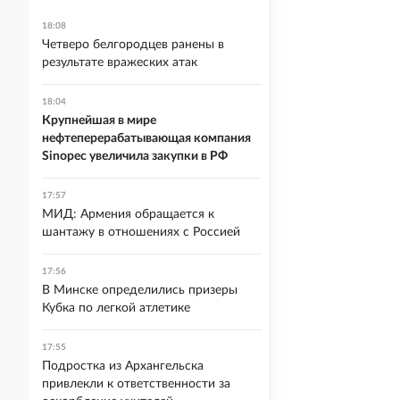
18:08
Четверо белгородцев ранены в
результате вражеских атак
18:04
Крупнейшая в мире
нефтеперерабатывающая компания
Sinopec увеличила закупки в РФ
17:57
МИД: Армения обращается к
шантажу в отношениях с Россией
17:56
В Минске определились призеры
Кубка по легкой атлетике
17:55
Подростка из Архангельска
привлекли к ответственности за