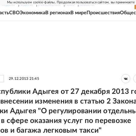
Мы используем cookie-файлы. Продолжая пользоваться сайтом, вы принимаете
Г-НЕДЕЛЯ
РОДИНА
ПРИЛОЖЕНИЯ
СОЮЗ
НОВОСТИ
асть
СВО
Экономика
В регионах
В мире
Происшествия
Общес
29.12.2013 21:45
спублики Адыгея от 27 декабря 2013 г
внесении изменения в статью 2 Закон
ки Адыгея "О регулировании отдельн
 в сфере оказания услуг по перевозке
ов и багажа легковым такси"