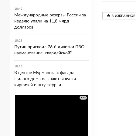
18:42
Международные резервы России за
неделю упали на 11,8 млрд
долларов
18:29
Путин присвоил 76-й дивизии ПВО
наименование "гвардейской"
18:23
В центре Мурманска с фасада
жилого дома осыпаются куски
кирпичей и штукатурки