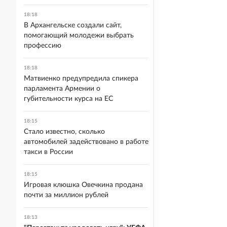
18:18
В Архангельске создали сайт,
помогающий молодежи выбрать
профессию
18:18
Матвиенко предупредила спикера
парламента Армении о
губительности курса на ЕС
18:15
Стало известно, сколько
автомобилей задействовано в работе
такси в России
18:15
Игровая клюшка Овечкина продана
почти за миллион рублей
18:13