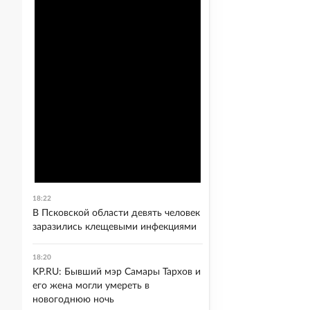
18:22
В Псковской области девять человек
заразились клещевыми инфекциями
18:20
KP.RU: Бывший мэр Самары Тархов и
его жена могли умереть в
новогоднюю ночь