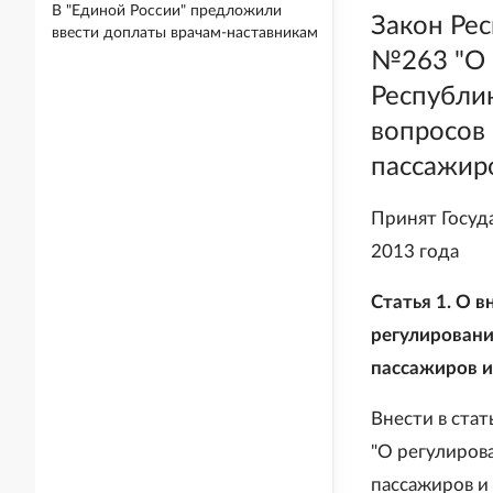
В "Единой России" предложили
Закон Рес
ввести доплаты врачам-наставникам
№263 "О 
Республи
вопросов 
пассажиро
Принят Госуд
2013 года
Статья 1. О 
регулировани
пассажиров и
Внести в ста
"О регулиров
пассажиров и