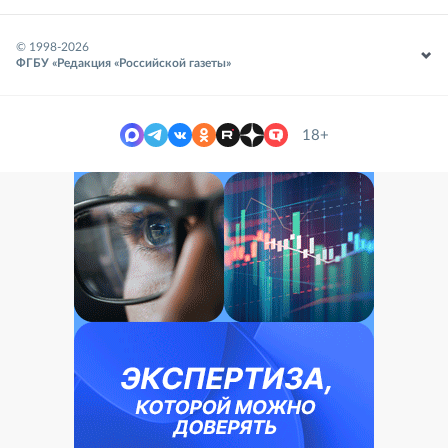
© 1998-
2026
ФГБУ «Редакция «Российской газеты»
18+