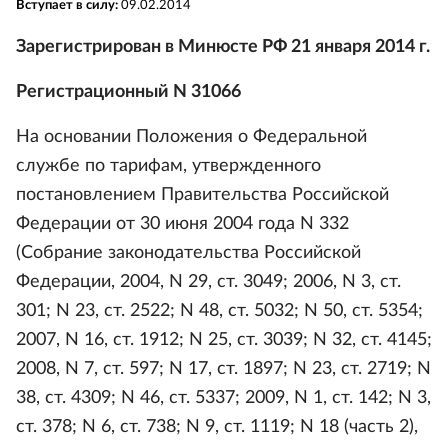
Вступает в силу:
09.02.2014
Зарегистрирован в Минюсте РФ 21 января 2014 г.
Регистрационный N 31066
На основании Положения о Федеральной
службе по тарифам, утвержденного
постановлением Правительства Российской
Федерации от 30 июня 2004 года N 332
(Собрание законодательства Российской
Федерации, 2004, N 29, ст. 3049; 2006, N 3, ст.
301; N 23, ст. 2522; N 48, ст. 5032; N 50, ст. 5354;
2007, N 16, ст. 1912; N 25, ст. 3039; N 32, ст. 4145;
2008, N 7, ст. 597; N 17, ст. 1897; N 23, ст. 2719; N
38, ст. 4309; N 46, ст. 5337; 2009, N 1, ст. 142; N 3,
ст. 378; N 6, ст. 738; N 9, ст. 1119; N 18 (часть 2),