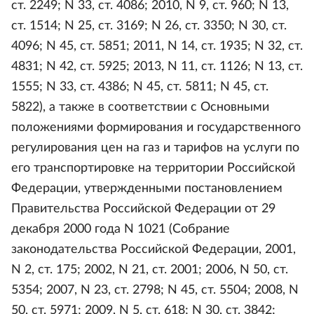
ст. 2249; N 33, ст. 4086; 2010, N 9, ст. 960; N 13,
ст. 1514; N 25, ст. 3169; N 26, ст. 3350; N 30, ст.
4096; N 45, ст. 5851; 2011, N 14, ст. 1935; N 32, ст.
4831; N 42, ст. 5925; 2013, N 11, ст. 1126; N 13, ст.
1555; N 33, ст. 4386; N 45, ст. 5811; N 45, ст.
5822), а также в соответствии с Основными
положениями формирования и государственного
регулирования цен на газ и тарифов на услуги по
его транспортировке на территории Российской
Федерации, утвержденными постановлением
Правительства Российской Федерации от 29
декабря 2000 года N 1021 (Собрание
законодательства Российской Федерации, 2001,
N 2, ст. 175; 2002, N 21, ст. 2001; 2006, N 50, ст.
5354; 2007, N 23, ст. 2798; N 45, ст. 5504; 2008, N
50, ст. 5971; 2009, N 5, ст. 618; N 30, ст. 3842;