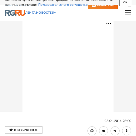
OK
принимаете условия
Пользовательского соглашения
СВЕЖИЙ НОМЕР
ПОДПИСКА
ЛЕНТА НОВОСТЕЙ
28.01.2014 23:00