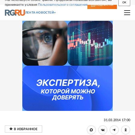
OK
принимаете условия
Пользовательского соглашения
СВЕЖИЙ НОМЕР
ПОДПИСКА
ЛЕНТА НОВОСТЕЙ
31.03.2014 17:00