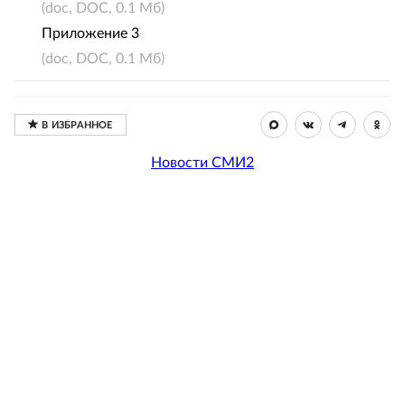
(doc, DOC, 0.1 Мб)
Приложение 3
(doc, DOC, 0.1 Мб)
Новости СМИ2