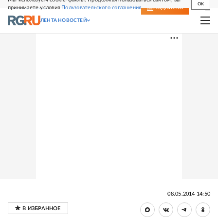
OK
принимаете условия
Пользовательского соглашения
СВЕЖИЙ НОМЕР
ПОДПИСКА
ЛЕНТА НОВОСТЕЙ
08.05.2014 14:50